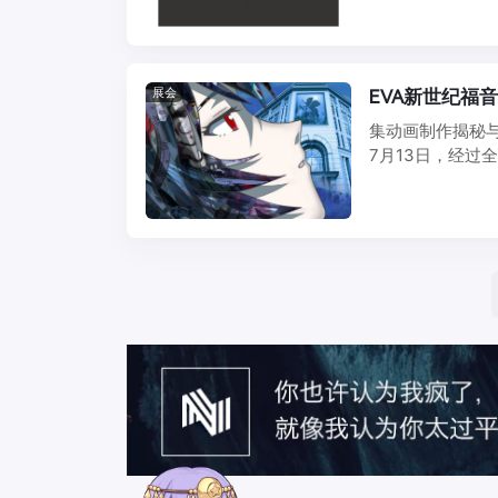
展会
EVA新世纪福
集动画制作揭秘与
7月13日，经过
于上海 ...