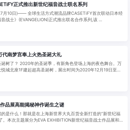
SETiFY正式推出新世纪福音战士联名系列
年7月10日)—— 全球生活方式潮流品牌CASETiFY首次联动日本经
战士》(EVANGELION)正式推出联名合作系列,该 ...
万代南梦宫奉上火热圣诞大礼
诞树了？ 2020年的圣诞季，有新角色登场上海的夜色舞台。万
悦城北座1F建起超高圣诞树，展出时间为2020年12月19日至
A作品展高能揭秘神作诞生之谜
燃的是什么！那就是在上海新世界大丸百货全新打造的“新世纪福
。本次主题展分为EVA EXHIBITION新世纪福音战士作品展和