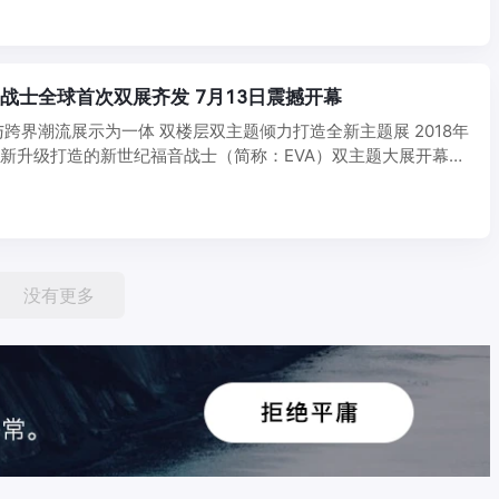
音战士全球首次双展齐发 7月13日震撼开幕
跨界潮流展示为一体 双楼层双主题倾力打造全新主题展 2018年
全新升级打造的新世纪福音战士（简称：EVA）双主题大展开幕式
没有更多