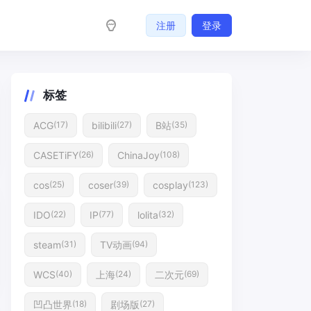
注册
登录
标签
ACG
bilibili
B站
(17)
(27)
(35)
CASETiFY
ChinaJoy
(26)
(108)
cos
coser
cosplay
(25)
(39)
(123)
IDO
IP
lolita
(22)
(77)
(32)
steam
TV动画
(31)
(94)
WCS
上海
二次元
(40)
(24)
(69)
凹凸世界
剧场版
(18)
(27)