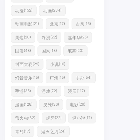
动漫
动画
(152)
(234)
动画电影
北京
古风
(21)
(17)
(16)
周边
咚漫
嘉年华
(20)
(22)
(25)
国漫
国风
宅舞
(48)
(18)
(20)
封面大赛
小说
(29)
(16)
幻音音乐
广州
手办
(15)
(15)
(54)
手游
游戏
漫展
(35)
(72)
(117)
漫画
灵笼
电影
(128)
(36)
(29)
萤火虫
虎牙
轻小说
(32)
(22)
(17)
青岛
鬼灭之刃
(17)
(24)