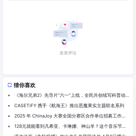
发表评论
猜你喜欢
《海尔兄弟2》先导片“六一”上线，全民共创续写科普动
画新篇
CASETiFY 携手《航海王》推出恶魔果实主题联名系列
2025 年 ChinaJoy 大赛全国分赛区合作单位招募工作正
式启动！
128元就能看到凡希亚、卡琳娜、神山羊？这个音乐节疯
了！