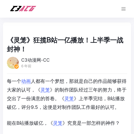
《灵笼》狂揽B站一亿播放！上半季一战
封神！
C3动漫网-CC
6 年前
每一个
动画
人都有一个梦想，那就是自己的作品能够获得
大家的认可，《
灵笼
》的制作团队经过三年的努力，终于
交出了一份满意的答卷。《
灵笼
》上半季完结，B站播放
破亿，评分9.5，这便是对制作团队工作最好的认可。
能在B站播放破亿，《
灵笼
》究竟是一部怎样的神作？