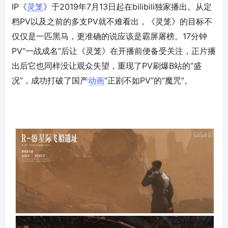
IP《
灵笼
》于2019年7月13日起在bilibili独家播出。从定
档PV以及之前的多支PV就不难看出，《灵笼》的目标不
仅仅是一匹黑马，更准确的说应该是霸屏屠榜。17分钟
PV“一战成名”后让《灵笼》在开播前便备受关注，正片播
出后它也同样没让观众失望，重现了PV刷爆B站的“盛
况”，成功打破了国产
动画
“正剧不如PV”的“魔咒”。