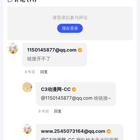
请登录以参与评论
现在登录
1150145877@qq.com
链接开不了
8 年前
回复
C3动漫网-CC
@1150145877@qq.com
啥链接~
8 年前
回复
www.2545073164@qq.com
@C3动漫网-CC
网红柚木无水印原图