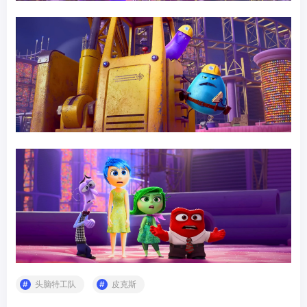
头脑特工队
皮克斯