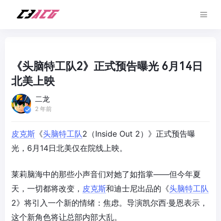
《头脑特工队2》正式预告曝光 6月14日
北美上映
二龙
2 年前
皮克斯
《
头脑特工队
2（Inside Out 2）》正式预告曝
光，6月14日北美仅在院线上映。
莱莉脑海中的那些小声音们对她了如指掌——但今年夏
天，一切都将改变，
皮克斯
和迪士尼出品的《
头脑特工队
2》将引入一个新的情绪：焦虑。导演凯尔西·曼恩表示，
这个新角色将让总部内部大乱。