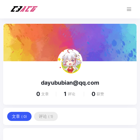
dayububian@qq.com
0
1
0
文章
评论
获赞
文章
评论
( 0)
( 1)