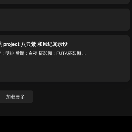
东方project 八云紫 和风纪闻录设
影：明绅 后期：白夜 摄影棚：FUTA摄影棚 ...
加载更多
们