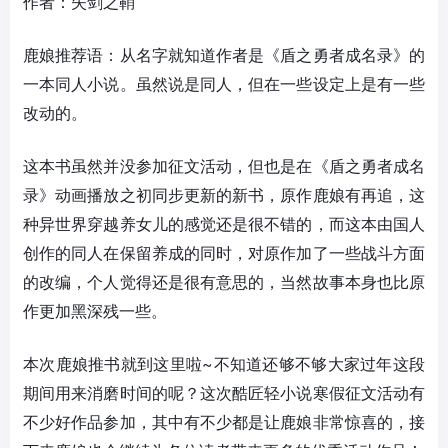
作者：失剑之鞘
鹿娘推荐语：从名字就知道作者是《盾之勇者成名录》的
一本同人小说。虽然说是同人，但在一些设定上是有一些
改动的。
这本书虽然并没参加征文活动，但也是在《盾之勇者成名
录》动画播放之初同步更新的新书，原作鹿娘有再追，这
种异世界穿越养女儿的感觉还是很不错的，而这本由国人
创作的同人在保留养成的同时，对原作加了一些战斗方面
的改编，个人觉得还是很有意思的，当然故事本身也比原
作更加黑深残一些。
本次鹿娘推书就到这里啦~不知道还够不够大家过年这段
期间用来消磨时间的呢？这次酷匠轻小说寒假征文活动有
不少好作品参加，其中有不少都是让鹿娘非常惊喜的，接