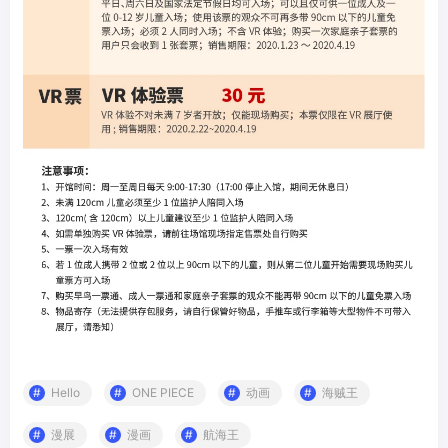
Hello
ONE PIECE
动画
海贼王
漫展
漫画
航海王