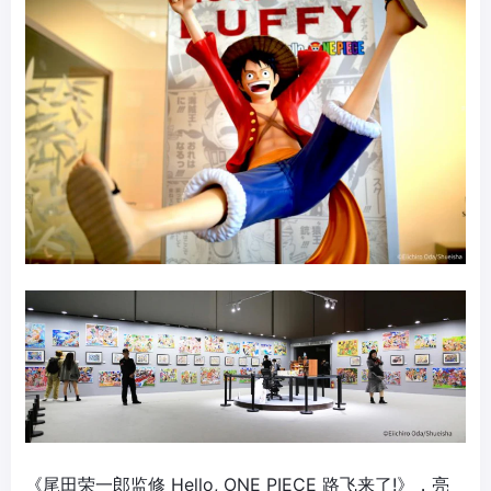
《尾田荣一郎监修 Hello, ONE PIECE 路飞来了!》，亮