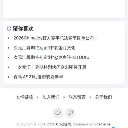
猜你喜欢
2026ChinaJoy官方赛事总决赛节目单公布！
次元汇暑期特别企划*@盏月文化
次元汇暑期特别企划*@述白詩-STUDIO
「次元汇」暑期特别快闪企划即将开启
青岛·AS21动漫游戏嘉年华
友情链接
加入我们
联系留言
关于我们
Copyright © 2011-2026
C3动漫网
. Designed by
nicetheme
.