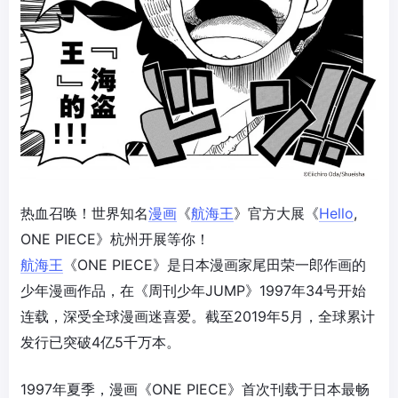
热血召唤！世界知名
漫画
《
航海王
》官方大展《
Hello
,
ONE PIECE》杭州开展等你！
航海王
《ONE PIECE》是日本漫画家尾田荣一郎作画的
少年漫画作品，在《周刊少年JUMP》1997年34号开始
连载，深受全球漫画迷喜爱。截至2019年5月，全球累计
发行已突破4亿5千万本。
1997年夏季，漫画《ONE PIECE》首次刊载于日本最畅