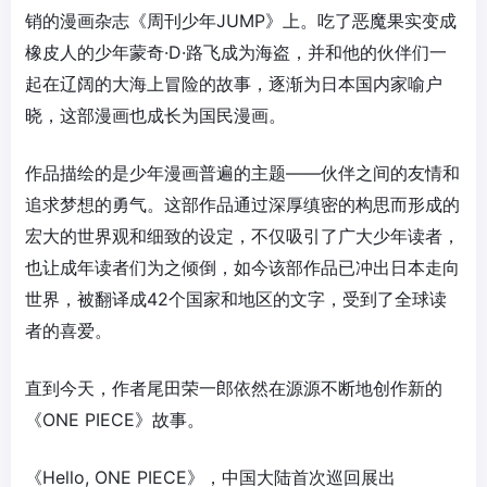
销的漫画杂志《周刊少年JUMP》上。吃了恶魔果实变成
橡皮人的少年蒙奇·D·路飞成为海盗，并和他的伙伴们一
起在辽阔的大海上冒险的故事，逐渐为日本国内家喻户
晓，这部漫画也成长为国民漫画。
作品描绘的是少年漫画普遍的主题——伙伴之间的友情和
追求梦想的勇气。这部作品通过深厚缜密的构思而形成的
宏大的世界观和细致的设定，不仅吸引了广大少年读者，
也让成年读者们为之倾倒，如今该部作品已冲出日本走向
世界，被翻译成42个国家和地区的文字，受到了全球读
者的喜爱。
直到今天，作者尾田荣一郎依然在源源不断地创作新的
《ONE PIECE》故事。
《Hello, ONE PIECE》，中国大陆首次巡回展出