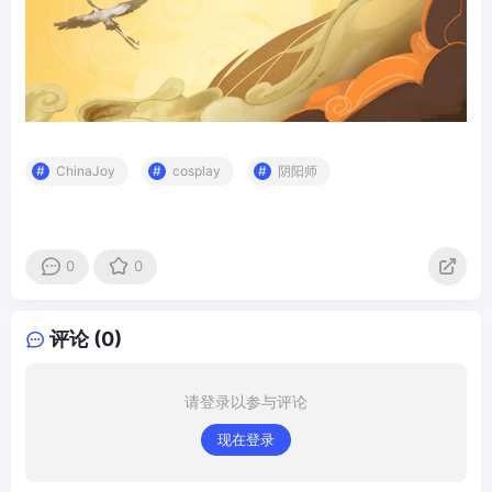
ChinaJoy
cosplay
阴阳师
0
0
评论 (0)
请登录以参与评论
现在登录