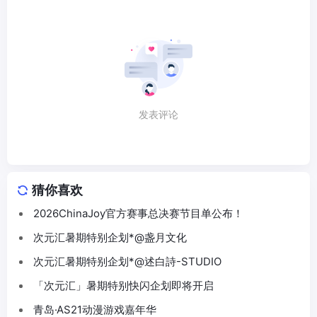
发表评论
猜你喜欢
2026ChinaJoy官方赛事总决赛节目单公布！
次元汇暑期特别企划*@盏月文化
次元汇暑期特别企划*@述白詩-STUDIO
「次元汇」暑期特别快闪企划即将开启
青岛·AS21动漫游戏嘉年华