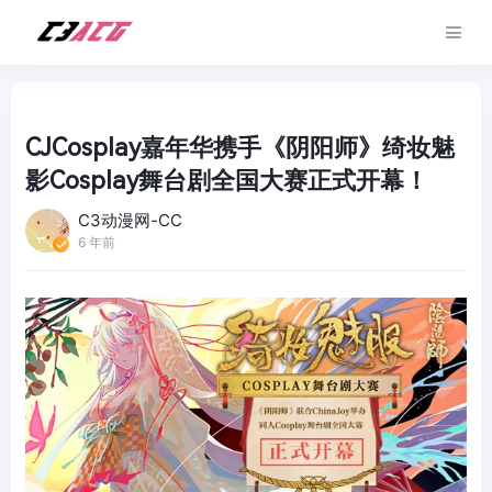
CJCosplay嘉年华携手《阴阳师》绮妆魅
影Cosplay舞台剧全国大赛正式开幕！
C3动漫网-CC
6 年前