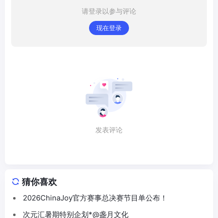
请登录以参与评论
现在登录
发表评论
猜你喜欢
2026ChinaJoy官方赛事总决赛节目单公布！
次元汇暑期特别企划*@盏月文化