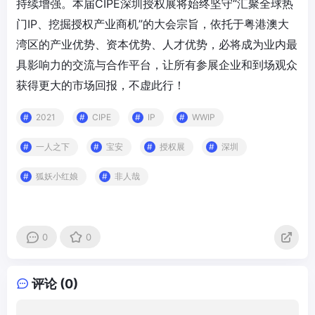
持续增强。本届CIPE深圳授权展将始终坚守“汇聚全球热
门IP、挖掘授权产业商机”的大会宗旨，依托于粤港澳大
湾区的产业优势、资本优势、人才优势，必将成为业内最
具影响力的交流与合作平台，让所有参展企业和到场观众
获得更大的市场回报，不虚此行！
2021
CIPE
IP
WWIP
一人之下
宝安
授权展
深圳
狐妖小红娘
非人哉
0
0
评论 (0)