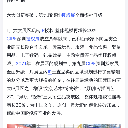
六大创新突破，第九届深圳
授权展
全面提档升级
1、六大展区玩转
IP
授权 整体规模再增长20%
CIPE
深圳
授权展
成立八年以来，已和百余家不同品类企
业建立长期合作关系，覆盖玩具、服装、食品饮料、婴童
用品、电子数码、礼品赠品、主题空间等全品类授权领
域。
2021
年，在展区的规划中，第九届
CIPE
深圳授权展
全面升级，对展区内
IP
垂直品类的区域规划进行了更精细
的划分以及更大规模的扩充，在往届最经典的国际国内两
大IP展区之上增设“文创艺术/博物馆”、“原创IP/插画艺
术”、“潮玩IP授权”三大衍生品类展区，整体规模较往届再
增长20%，为中国文创、原创、潮玩IP的孵化添砖加瓦，
赋能中国IP授权产业的发展。