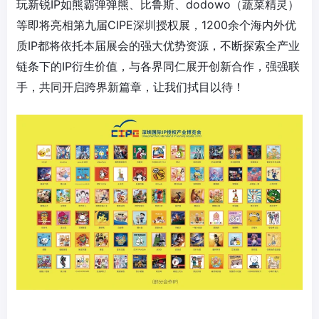
玩新锐IP如熊霸弹弹熊、比鲁斯、dodowo（蔬菜精灵）
等即将亮相第九届CIPE深圳授权展，1200余个海内外优
质IP都将依托本届展会的强大优势资源，不断探索全产业
链条下的IP衍生价值，与各界同仁展开创新合作，强强联
手，共同开启跨界新篇章，让我们拭目以待！