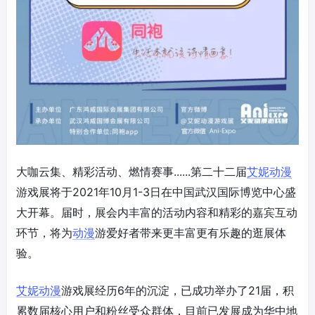
大咖云集、精彩活动、燃情赛事......第二十二届
艾妮
动漫
游戏展将于2021年10月1-3日在中国武汉国际博览中心盛
大开幕。届时，展会内丰富的活动内容和精彩的嘉宾互动
环节，将为
动漫
游爱好者带来更丰富更有乐趣的逛展体
验。
艾妮
动漫
游戏展经历6年的沉淀，已成功举办了21届，积
累数届核心用户和粉丝受众群体，目前已发展成为华中地