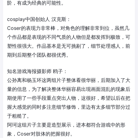
阶，有成为经典的可能性。
cosplay中国创始人 汉克斯：
Coser的表现力非常棒，对角色的理解非常到位，虽然几
个作品都是表现的不同气质的人物但是都发挥到极致，可
塑性很强大。作品基本是无可挑剔了，细节处理感人，前
期到后期整个团队都很优秀。
知名游戏海报摄影师 鸥子：
公孙离和杨玉环这两组片子整体看很华丽，后期加入了大
量的信息，为了解决整体华丽容易出现画面混乱的现象后
期使用了一些手段重点突出人物，这很好，希望以后在把
握大感觉的同时多注意细节修饰，里边有太多细节部分过
于粗糙了。
阿珂这组片子主要是造型展示，进本都符合游戏中的形
象，Coser对肢体的把握很好。