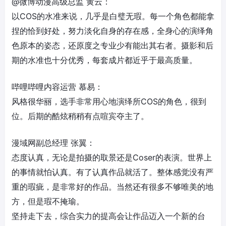
@微博动漫高级总监 黄云：
以COS的水准来说，几乎是白璧无瑕。每一个角色都能拿
捏的恰到好处，努力淡化自身的存在感，全身心的演绎角
色原本的姿态，还原度之专业少有能出其右者。摄影和后
期的水准也十分优秀，每套成片都近乎于最高质量。
哔哩哔哩内容运营 慕易：
风格很华丽，选手非常用心地演绎所COS的角色，很到
位。后期的酷炫稍稍有点喧宾夺主了。
漫域网副总经理 张翼：
态度认真，无论是拍摄的取景还是Coser的表演。世界上
的事情就怕认真。有了认真作品就活了。整体感觉没有严
重的瑕疵，是非常好的作品。当然还有很多不够唯美的地
方，但是瑕不掩瑜。
坚持走下去，综合实力的提高会让作品迈入一个新的台