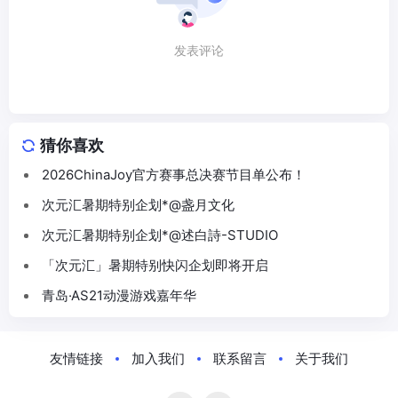
发表评论
猜你喜欢
2026ChinaJoy官方赛事总决赛节目单公布！
次元汇暑期特别企划*@盏月文化
次元汇暑期特别企划*@述白詩-STUDIO
「次元汇」暑期特别快闪企划即将开启
青岛·AS21动漫游戏嘉年华
友情链接
加入我们
联系留言
关于我们