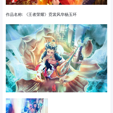
作品名称: 《王者荣耀》霓裳风华杨玉环