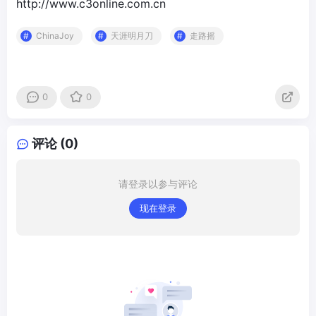
http://www.c3online.com.cn
ChinaJoy
天涯明月刀
走路摇
0
0
评论 (0)
请登录以参与评论
现在登录