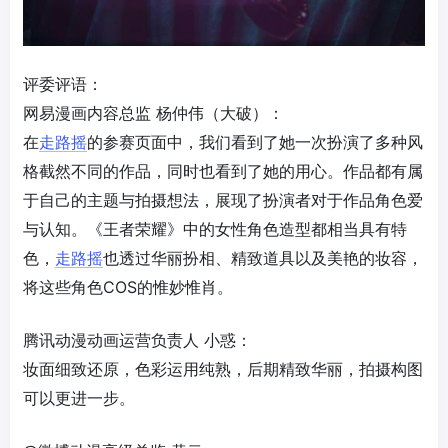
评委评语：
网易漫画内容总监 杨仲伟（大破）：
在
走路摇
的参赛页面中，我们看到了她一次扮演了多种风
格截然不同的作品，同时也看到了她的用心。作品都有属
于自己的主题与拍摄想法，展现了扮演者对于作品角色爱
与认知。《王者荣耀》中的女性角色造型都相当具有特
色，
走路摇
也透过华丽扮相、精致道具以及美艳的妆容，
将这些角色COS的惟妙惟肖。
腾讯动漫动画运营负责人 小惑：
妆面细致还原，色彩运用纯熟，后期精致华丽，拍摄构图
可以更进一步。