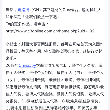
当然，
走路摇
（CN）其它题材的Cos作品，也同样让人
印象深刻！让我们欣赏一下吧~
Ta的更多作品，请点击：
http://www.c3online.com.cn/home.php?uid=192
小贴士：封面大赛官网注册用户都可在网站首页为入围作
品投票，每天每个用户有5票的投票机会哦，赶快行动起
来吧~
2018年
ChinaJoy
封面大赛奖项包括：最佳个人金奖、最
佳个人银奖、最佳个人铜奖、最佳个人（男）、最佳个人
（女）、最佳社团金奖、最佳社团银奖、最佳社团铜奖、
静态电影最佳剧情奖、静态电影最佳摄影奖、静态电影最
佳人气奖、微博人气奖金奖、微博人气奖银奖、微博人气
奖铜奖、CJ微电影最佳人气奖、CJ微电影最佳剧情奖、
CJ微电影最佳影像奖以及评委推荐选手、周优秀选手、