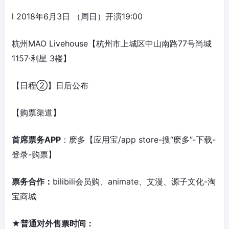
l 2018年6月3日 （周日）开演19:00
杭州MAO Livehouse【杭州市上城区中山南路77号尚城
1157·利星 3楼】
【日程②】日后公布
【购票渠道】
首席票务APP
：麽多【应用宝/app store-搜“麽多”-下载-
登录-购票】
票务合作：
bilibili会员购、animate、艾漫、源子文化-淘
宝商城
★
普通对外售票时间：