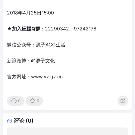
2018年4月25日15:00
★
加入
应援
Q群
：22290342、97242178
微信公众号：源子ACG生活
新浪微博：@源子文化
官方网址：www.yz.gz.cn
0
0
评论 (0)