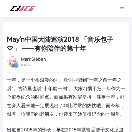
May'n中国大陆巡演2018 「音乐包子
♡」 ——有你陪伴的第十年
MarkSieben
8 年前
十年，是一个很浪漫的词。歌词中唱到“十年之前十年之
后”。古诗里也说“十年磨一剑”。大家习惯于把十年作为一
个值得纪念的时间点。而如果有谁能坚持一件事十年，那
在旁人看来她一定展现出了非比寻常的热忱吧。而今年，
就有一位我们的老朋友，也迎来了她值得纪念的十周年。
出道自2005年的部长，早在2015年就曾受源子文化之邀