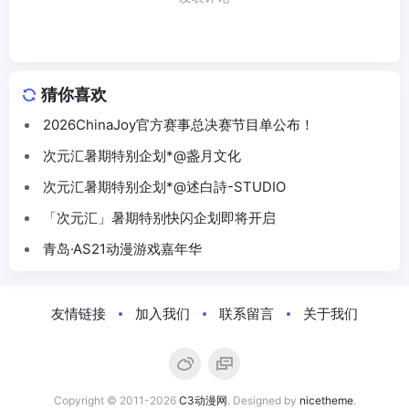
猜你喜欢
2026ChinaJoy官方赛事总决赛节目单公布！
次元汇暑期特别企划*@盏月文化
次元汇暑期特别企划*@述白詩-STUDIO
「次元汇」暑期特别快闪企划即将开启
青岛·AS21动漫游戏嘉年华
友情链接
加入我们
联系留言
关于我们
Copyright © 2011-2026
C3动漫网
. Designed by
nicetheme
.