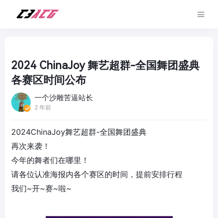
2024 ChinaJoy 舞艺超群-全国舞团盛典
各赛区时间公布
一个沙雕苦逼站长
2 年前
2024
ChinaJoy
舞艺超群-全国舞团盛典
再次来袭！
今年的舞者们在哪里！
请各位认准海报内各个赛区的时间，提前安排行程
我们~开~赛~啦~