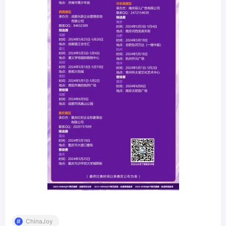
ChinaJoy