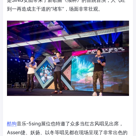
是SING女团带来了新歌曲《倾杯》的首跳首演，人气旺
到一再造成主干道的“堵车”，场面非常壮观。
酷狗
音乐-5sing展位也特邀了众多当红古风唱见出席，
Assen捷、妖扬、以冬等唱见都在现场呈现了非常出色的