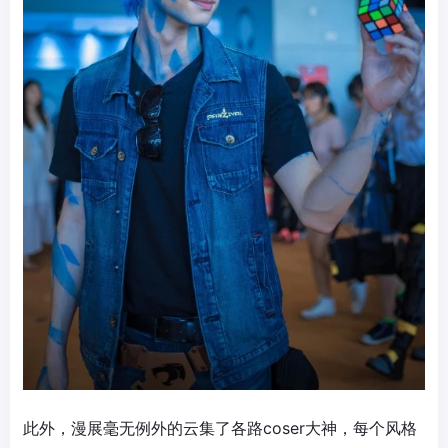
此外，漫展毫无例外的云集了各路coser大神，每个风格