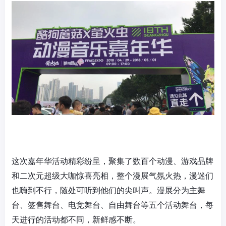
这次嘉年华活动精彩纷呈，聚集了数百个动漫、游戏品牌
和二次元超级大咖惊喜亮相，整个漫展气氛火热，漫迷们
也嗨到不行，随处可听到他们的尖叫声。漫展分为主舞
台、签售舞台、电竞舞台、自由舞台等五个活动舞台，每
天进行的活动都不同，新鲜感不断。