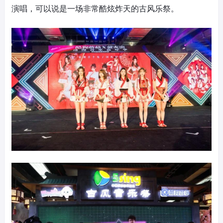
演唱，可以说是一场非常酷炫炸天的古风乐祭。