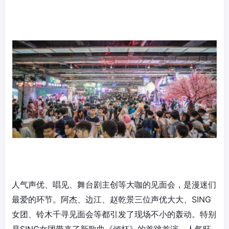
人气声优、唱见、舞台剧主创等大咖的见面会，是漫迷们
最爱的环节。阿杰、边江、赵乾景三位声优大大、SING
女团、铃木千寻见面会等都引发了现场不小的轰动。特别