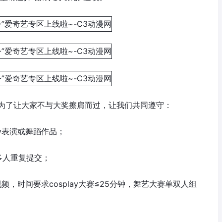
为了让大家不与大奖擦肩而过，让我们共同遵守：
ay表演或舞蹈作品；
多人重复提交；
频，时间要求cosplay大赛≤25分钟，舞艺大赛单双人组