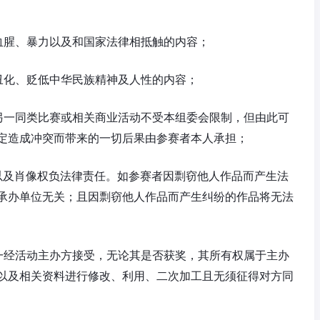
血腥、暴力以及和国家法律相抵触的内容；
丑化、贬低中华民族精神及人性的内容；
另一同类比赛或相关商业活动不受本组委会限制，但由此可
定造成冲突而带来的一切后果由参赛者本人承担；
以及肖像权负法律责任。如参赛者因剽窃他人作品而产生法
承办单位无关；且因剽窃他人作品而产生纠纷的作品将无法
一经活动主办方接受，无论其是否获奖，其所有权属于主办
以及相关资料进行修改、利用、二次加工且无须征得对方同