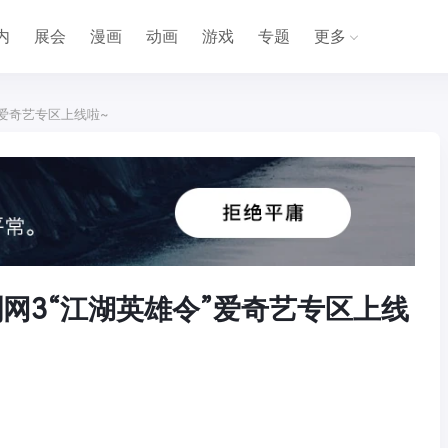
内
展会
漫画
动画
游戏
专题
更多
令”爱奇艺专区上线啦~
手剑网3“江湖英雄令”爱奇艺专区上线