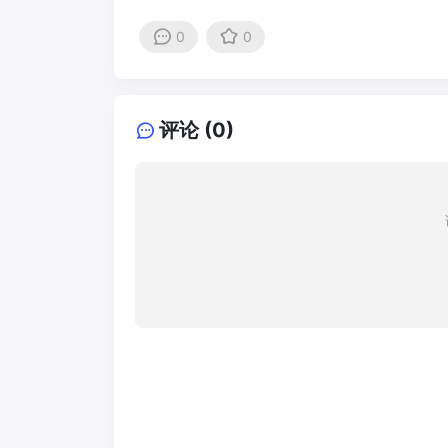
0
0
评论 (0)