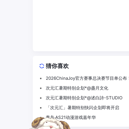
猜你喜欢
2026ChinaJoy官方赛事总决赛节目单公布
次元汇暑期特别企划*@盏月文化
次元汇暑期特别企划*@述白詩-STUDIO
「次元汇」暑期特别快闪企划即将开启
青岛·AS21动漫游戏嘉年华