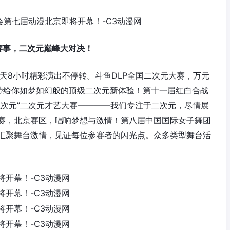
赛事，二次元巅峰大对决！
天8小时精彩演出不停转。斗鱼DLP全国二次元大赛，万元
台，带给你如梦如幻般的顶级二次元新体验！第十一届红白合战
星次元”二次元才艺大赛————我们专注于二次元，尽情展
赛，北京赛区，唱响梦想与激情！第八届中国国际女子舞团
汇聚舞台激情，见证每位参赛者的闪光点。众多类型舞台活