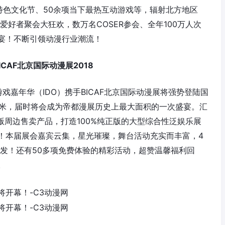
元特色文化节、50余项当下最热互动游戏等，辐射北方地区
爱好者聚会大狂欢，数万名COSER参会、全年100万人次
宴！不断引领动漫行业潮流！
CAF北京国际动漫展2018
游戏嘉年华（IDO）携手BICAF北京国际动漫展将强势登陆国
平米，届时将会成为帝都漫展历史上最大面积的一次盛宴。汇
版周边售卖产品，打造100%纯正版的大型综合性泛娱乐展
！本届展会嘉宾云集，星光璀璨，舞台活动充实而丰富，4
触即发！还有50多项免费体验的精彩活动，超赞温馨福利回
。