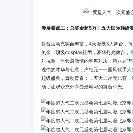
漫展看点三：总奖金超5万！五大国际顶级
舞台活动充实而丰富，4天漫展3大舞台，每
奖金，顶级cosplay社团，豪华灯光舞
对抗赛，体验最激情的宅舞对决；第八届“
现你的才华与创意；声纪元——国风歌手大
超级盛典，舞动青春；，五大二次元比赛，
动，让观众充分享受最精彩的舞台时光。