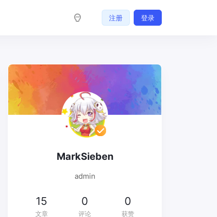
注册
登录
MarkSieben
admin
15
0
0
文章
评论
获赞