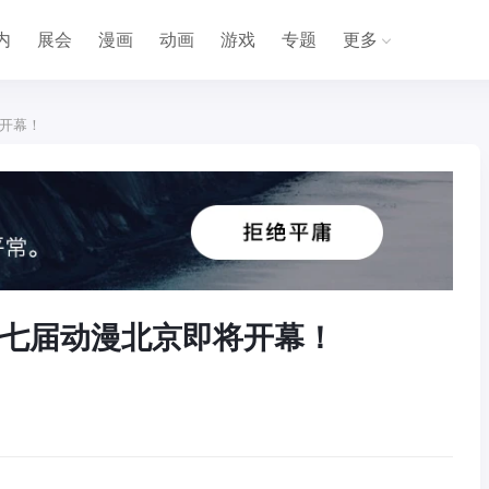
内
展会
漫画
动画
游戏
专题
更多
开幕！
七届动漫北京即将开幕！