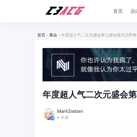
首页
业
首页
›
展会
›
年度超人气二次元盛会第七届动漫北京即将
年度超人气二次元盛会第
MarkSieben
8 年前