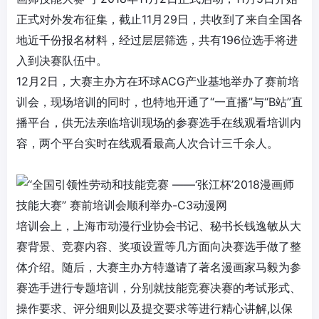
正式对外发布征集，截止11月29日，共收到了来自全国各
地近千份报名材料，经过层层筛选，共有196位选手将进
入到决赛队伍中。
12月2日，大赛主办方在环球ACG产业基地举办了赛前培
训会，现场培训的同时，也特地开通了“一直播”与“B站”直
播平台，供无法亲临培训现场的参赛选手在线观看培训内
容，两个平台实时在线观看最高人次合计三千余人。
培训会上，上海市动漫行业协会书记、秘书长钱逸敏从大
赛背景、竞赛内容、奖项设置等几方面向决赛选手做了整
体介绍。随后，大赛主办方特邀请了著名漫画家马毅为参
赛选手进行专题培训，分别就技能竞赛决赛的考试形式、
操作要求、评分细则以及提交要求等进行精心讲解,以保