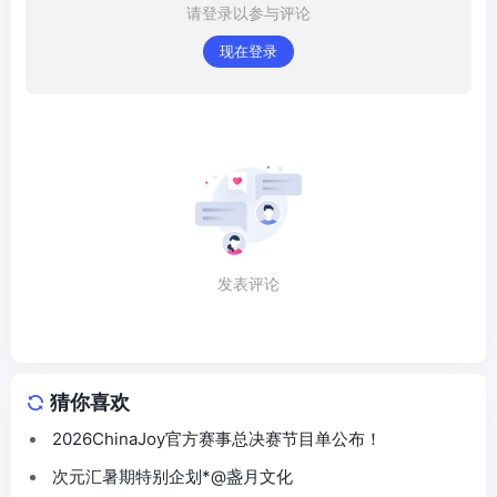
请登录以参与评论
现在登录
发表评论
猜你喜欢
2026ChinaJoy官方赛事总决赛节目单公布！
次元汇暑期特别企划*@盏月文化