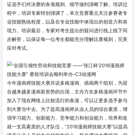
证选手们对决赛的各项规则、细节做到清晰了解。培训过
程中，培训专家特别强调了，本次竞赛重点关注参赛者专
业技能熟练程度，以及在专业技能中体现出的创造力和表
现力。培训最后，专家对考生提出的疑问进行线上线下同
步解答，以保证每一位考生都能充分理解比赛规则，完美
应对考试。
今年
漫画师
技能大赛共设多格漫画、插画两个组别，为迎
合越来越多漫画新形势的出现，主办方在多格漫画环节中
加入了现在网络上比较流行的条漫，可以让更多选手参与
到大赛当中去。为了提高
漫画师
从业人员的综合素质，增
强学习能力、创新能力、竞争能力和创业能力，培养和造
就一支高素质的人才队伍，“2018
漫画师
技能大赛”以提高