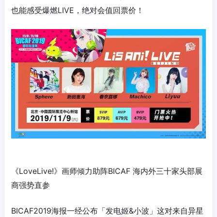
也能感受爆燃LIVE，绝对会值回票价！
《LoveLive!》画师倾力助阵BICAF 海内外三十家头部展
商强势直参
BICAF2019海报一经公布「发电姬&小波」这对来自异星