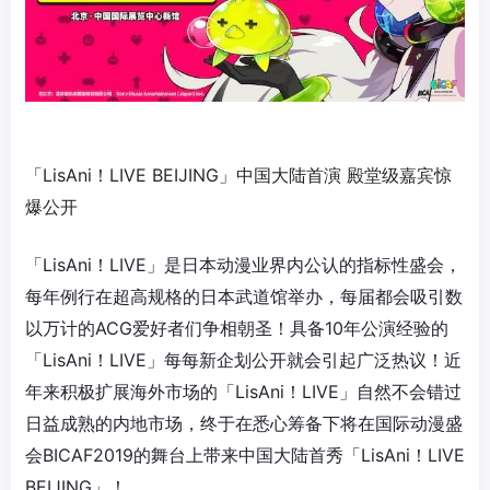
「LisAni！LIVE BEIJING」中国大陆首演 殿堂级嘉宾惊
爆公开
「LisAni！LIVE」是日本动漫业界内公认的指标性盛会，
每年例行在超高规格的日本武道馆举办，每届都会吸引数
以万计的ACG爱好者们争相朝圣！具备10年公演经验的
「LisAni！LIVE」每每新企划公开就会引起广泛热议！近
年来积极扩展海外市场的「LisAni！LIVE」自然不会错过
日益成熟的内地市场，终于在悉心筹备下将在国际动漫盛
会BICAF2019的舞台上带来中国大陆首秀「LisAni！LIVE
BEIJING」！