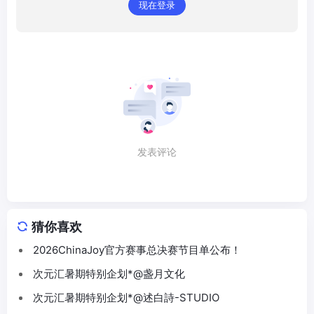
现在登录
发表评论
猜你喜欢
2026ChinaJoy官方赛事总决赛节目单公布！
次元汇暑期特别企划*@盏月文化
次元汇暑期特别企划*@述白詩-STUDIO