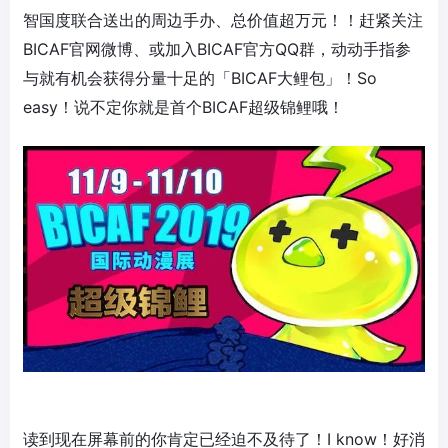
智国度联合送出的周边手办、总价值超万元！！赶紧关注
BICAF官网微博、或加入BICAF官方QQ群，动动手指参
与就有机会获得分量十足的「BICAF大鲤包」！So
easy！说不定你就是首个BICAF超级锦鲤哦！
读到现在屏幕前的你肯定已经迫不及待了！I know！好消