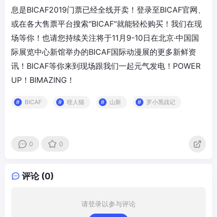
息是BICAF2019门票已经全线开卖！登录至BICAF官网、
或在各大售票平台搜索"BICAF"就能轻松购买！我们在现
场等你！也请您持续关注将于11月9-10日在北京·中国国
际展览中心新馆举办的BICAF国际动漫展的更多新鲜资
讯！BICAF等你来到现场跟我们一起元气发电！POWER
UP！BIMAZING！
BICAF
咬人猫
山新
罗小黑战记
0
0
评论 (0)
请登录以参与评论