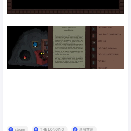
steam
THE LONGING
新游前瞻