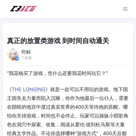
真正的放置类游戏 到时间自动通关
吃鲸
7 年前
“我花钱买了游戏，凭什么还要我花时间玩它？”
《
THE LONGING
》就是一款可以不用玩的游戏。地下国
王因失去力量而陷入沉睡，你作为他最后一位仆人，需要
在阴暗的地宫中度过真实世界的400天等待他的苏醒。哪
怕你关掉游戏，时间也不会停止。玩家可以操纵小阴影角
色在洞穴中探索、收集，阅读从爱伦·坡到杜马斯等大量
经典文学作品。不论你选择哪种“游戏方式”，400天后都