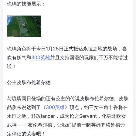
琉璃的技能展示：
琉璃角色将于今日1月25日正式抵达永恒之地的战场，喜
欢有妖气和
300英雄
并且支持国漫的玩家们千万不能错过
啦！
公主皮肤布伦希尔德
与琉璃同日登场的还有公主的传说皮肤布伦希尔德。皮肤
品质来说达到了《
300英雄
》顶点，约三女主角十香将在
永恒之地，转改lancer，成为枪之Servant，化身北欧女
武神 ——布伦希尔德，让我们提前一睹英雄齐格鲁德命
定伴侣的荣姿吧！