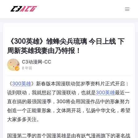
《300英雄》雏蜂尖兵琉璃 今日上线 下
周新英雄我妻由乃特报！
C3动漫网-CC
8 年前
《
300英雄
》新春版本国漫联动贺岁季资料片正式开启：
说到联动，我就想起了国漫联动，也就是
300英雄
最近一
直在搞的最强国漫季，300将会用国漫作品中的形象努力
创造一个正能量形象，文体两开花，弘扬中华文化，希望
大家多多关注。
国漫第二季的首个国漫英雄是由有妖气漫画旗下的著名战