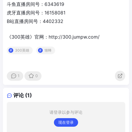
斗鱼直播房间号：6343619
虎牙直播房间号：16158081
B站直播房间号：4402332
《300英雄》官网：http://300.jumpw.com/
300英雄
雏蜂
1
0
评论 (1)
请登录以参与评论
现在登录