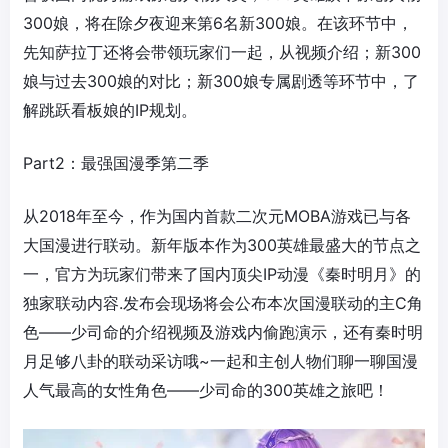
300娘，将在除夕夜迎来第6名新300娘。在该环节中，
先知萨拉丁还将会带领玩家们一起，从视频介绍；新300
娘与过去300娘的对比；新300娘专属剧透等环节中，了
解跳跃看板娘的IP规划。
Part2：最强国漫季第二季
从2018年至今，作为国内首款二次元MOBA游戏已与各
大国漫进行联动。新年版本作为300英雄最盛大的节点之
一，官方为玩家们带来了国内顶尖IP动漫《秦时明月》的
独家联动内容.发布会现场将会公布本次国漫联动的主C角
色——少司命的介绍视频及游戏内偷跑演示，还有秦时明
月足够八卦的联动采访哦~一起和主创人物们聊一聊国漫
人气最高的女性角色——少司命的300英雄之旅吧！