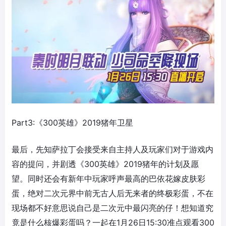
Part3:《300英雄》2019猪年卫星
最后，先知萨拉丁会接受来自主持人及玩家们对于游戏内
容的提问，并剧透《300英雄》2019猪年的计划及愿
望。同时还会有新年中玩家呼声最高的巴依花嫁皮肤彩
蛋，绝对二次元界中前无古人后无来者的终极彩蛋，不在
现场都不好意思说自己是二次元中最闪亮的仔！想知道究
竟是什么核爆彩蛋吗？一起在1月26日15:30准点观看300