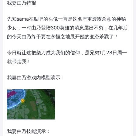
我妻由乃特报
先知sama在贴吧的头像一直是这名严重透露杀意的神秘
少女，一时由乃登陆300英雄的消息层出不穷，在几年后
的今天由乃终于要在永恒之地展开她的变态杀戮了！
今日就让这把柴刀成为我们的信仰，是兄弟1月28日周一
就带走我！
我妻由乃游戏内模型演示：
我妻由乃技能演示：