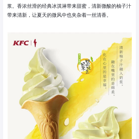
浆。香浓丝滑的经典冰淇淋带来甜蜜，清新微酸的柚子汁
带来清新，让夏天的微风中也夹杂着一丝清香。