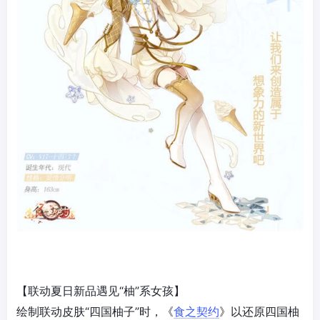
【联动夏日新品遇见“柚”系女孩】
绘制联动皮肤“四国柚子”时，《
食之契约
》以还原四国柚