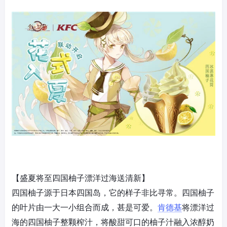
【盛夏将至四国柚子漂洋过海送清新】
四国柚子源于日本四国岛，它的样子非比寻常。四国柚子
的叶片由一大一小组合而成，甚是可爱。
肯德基
将漂洋过
海的四国柚子整颗榨汁，将酸甜可口的柚子汁融入浓醇奶