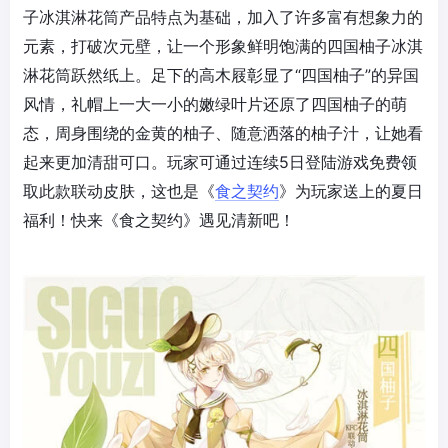
子冰淇淋花筒产品特点为基础，加入了许多富有想象力的
元素，打破次元壁，让一个形象鲜明饱满的四国柚子冰淇
淋花筒跃然纸上。足下的高木屐彰显了“四国柚子”的异国
风情，礼帽上一大一小的嫩绿叶片还原了四国柚子的萌
态，周身围绕的金黄的柚子、随意洒落的柚子汁，让她看
起来更加清甜可口。玩家可通过连续5日登陆游戏免费领
取此款联动皮肤，这也是《
食之契约
》为玩家送上的夏日
福利！快来《食之契约》遇见清新吧！