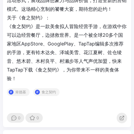
活动形式，展现品牌想象力与品牌价值，打造全新的营销
模式。这场精心烹制的饕餮大宴，期待您的赴约！
关于《食之契约》：
《食之契约》是一款美食拟人冒险经营手游，在游戏中你
可以边经营餐厅，边拯救世界。是一个被全球20多个国
家地区AppStore、GooglePlay、TapTap编辑多次推荐
的手游，更有铃木达央、泽城美雪、花江夏树、佐仓绫
音、悠木碧、木村良平、村濑步等人气声优加盟，快来
TapTap下载《食之契约》，为你带来不一样的美食体
验！
肯德基
食之契约
0
0