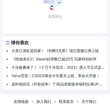
发表评论
猜你喜欢
大美江湖欢迎回家！《剑网3无界》现已震撼公测上线
《绝地潜兵2》Steam好评数已超20万 玩家特别好评
十冷新番来了！《十万个冷笑话：2022》愚人节正式定
档5月
Valve官宣：CSGO2将在今年夏天上线，革命大升级！
是时候回坑《环形战争》了!高品质新版本福利拉满UP集
体“真香”!
友情链接
加入我们
联系留言
关于我们