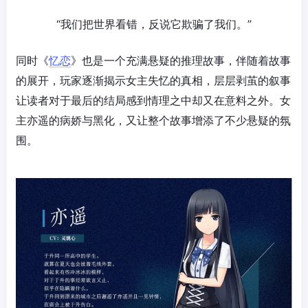
“我们把世界看错，反说它欺骗了我们。”
同时《
忆恋
》也是一个充满悬疑的推理故事，伴随着故事
的展开，玩家逐渐揭示女主失忆的真相，层层剥茧的叙事
让读者对于最后的结局感到情理之中却又在意料之外。女
主亦遥的病娇与黑化，又让整个故事增添了不少悬疑的氛
围。