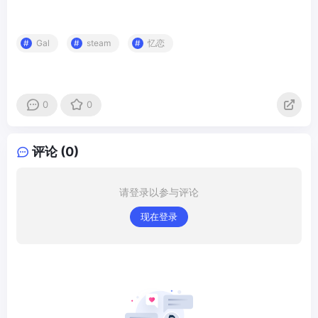
Gal
steam
忆恋
0
0
评论 (0)
请登录以参与评论
现在登录