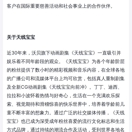
客户在国际重要慈善活动和社会事业上的合作伙伴。
关于天线宝宝
近30年来，沃贝旗下动画剧集《天线宝宝》一直吸引并
娱乐着不同年龄段的观众。《天线宝宝》为各个年龄阶层
的粉丝提供了数小时的精彩视频和音乐内容，在全球各地
的广播公司和流媒体平台上均可欣赏，包括真人重制剧集
及全新CG动画剧集《天线宝宝向前冲》。丁丁、迪西、
拉拉和小波怀着热情与好奇心，生活在一个充满欢乐探
索、视觉期待和滑稽惊喜的快乐世界中，培养着学龄前儿
童不断丰富的想象力。通过广泛的社交媒体传播，《天线
宝宝》也已成为深受成年粉丝喜爱的流行文化标志和生活
方式品牌，通过持续的潮流合作及活动，受到世界各地名