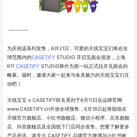
为庆祝该系列发售，6月21日，可爱的天线宝宝们将在全
球范围内的
CASETiFY
STUDiO 开启见面会巡游，上海
K11
CASETiFY
STUDiO将作为第一站正式拉开见面会的
帷幕。届时，邀请大家一起来与各具魅力的天线宝宝们互
动吧！
天线宝宝 x CASETiFY联名系列于6月11日在品牌官网
www.CASETiFY.cn开放全球预售，6月18日起将陆续在
天猫官方旗舰店、小红书旗舰店、微信小程序、京东旗舰
店、抖音旗舰店及全国线下门店同步发售。想要了解更多
产品资讯，请关注 CASETiFY 品牌官方微博与小红书账