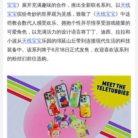
宝宝
》展开充满趣味的合作，推出全新联名系列。以
天线
宝宝
缤纷奇妙的世界观为灵感，致敬了《
天线宝宝
》中这
些教会数代人感受欢乐、拥抱个性并尽情享受游戏能量的
可爱角色，以充满活力的设计语言将丁丁、迪西、拉拉和
小波从
天线宝宝
乐园的绵延山丘带到连接现代生活的科技
装备中。该系列将于6月18日正式发售，欢迎喜欢该系列
的粉丝们前往选购。