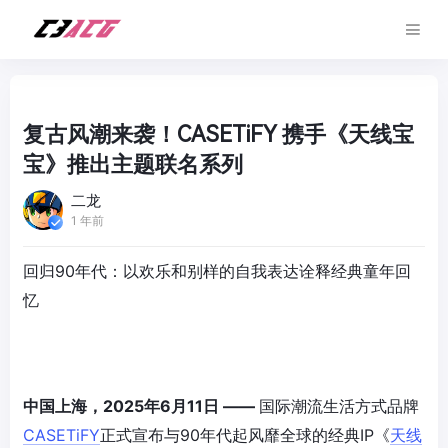
复古风潮来袭！CASETiFY 携手《天线宝
宝》推出主题联名系列
二龙
1 年前
回归90年代：以欢乐和别样的自我表达诠释经典童年回
忆
中国上海，2025年6月11日 ——
国际潮流生活方式品牌
CASETiFY
正式宣布与90年代起风靡全球的经典IP《
天线