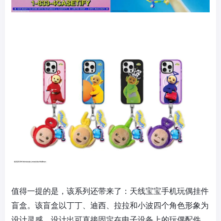
值得一提的是，该系列还带来了：天线宝宝手机玩偶挂件
盲盒。该盲盒以丁丁、迪西、拉拉和小波四个角色形象为
设计灵感，设计出可直接固定在电子设备上的玩偶配件，