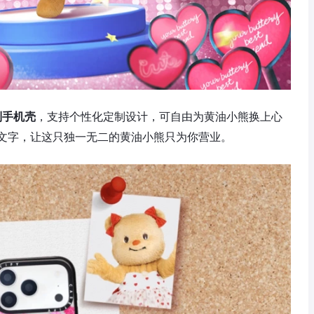
制手机壳
，支持个性化定制设计，可自由为黄油小熊换上心
文字，让这只独一无二的黄油小熊只为你营业。