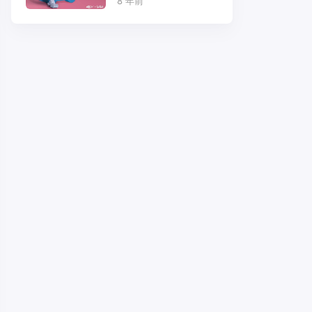
8 年前
世