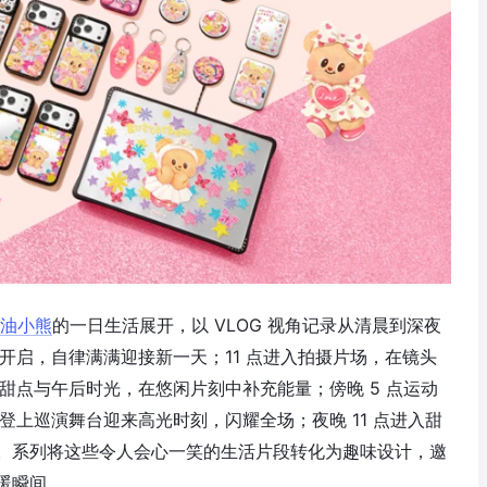
油小熊
的一日生活展开，以 VLOG 视角记录从清晨到深夜
时开启，自律满满迎接新一天；11 点进入拍摄片场，在镜头
受甜点与午后时光，在悠闲片刻中补充能量；傍晚 5 点运动
登上巡演舞台迎来高光时刻，闪耀全场；夜晚 11 点进入甜
。系列将这些令人会心一笑的生活片段转化为趣味设计，邀
暖瞬间。