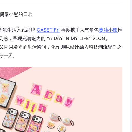
锁顶流偶像小熊的日常
际潮流生活方式品牌
CASETiFY
再度携手人气角色
黄油小熊
推
，呈现充满魅力的 “A DAY IN MY LIFE” VLOG。
又闪闪发光的生活瞬间，化作趣味设计融入科技潮流配件之
每一天。