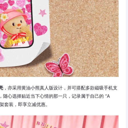
壳
，亦采用黄油小熊真人版设计，并可搭配多款磁吸手机支
随心选择贴近当下心情的那一只，记录属于自己的 “A
机壳与支架套装，即享立减优惠。