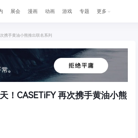
内
展会
漫画
动画
游戏
专题
更多
 再次携手黄油小熊推出联名系列
！CASETiFY 再次携手黄油小熊