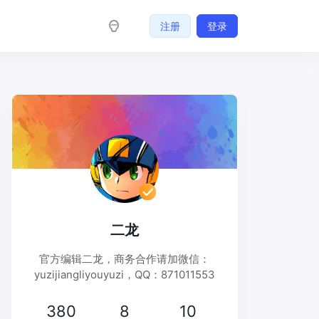
注册
登录
二龙
官方编辑二龙，商务合作请加微信：
yuzijiangliyouyuzi，QQ：871011553
380
8
10