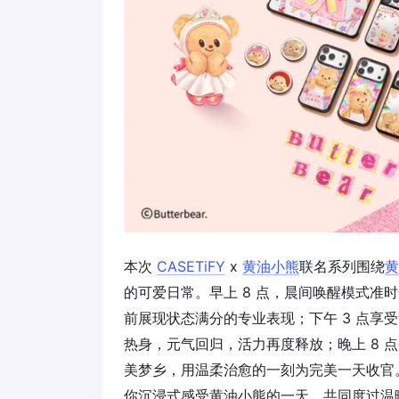
本次
CASETiFY
x
黄油小熊
联名系列围绕
黄
的可爱日常。早上 8 点，晨间唤醒模式准
前展现状态满分的专业表现；下午 3 点享
热身，元气回归，活力再度释放；晚上 8 点
美梦乡，用温柔治愈的一刻为完美一天收官
你沉浸式感受黄油小熊的一天，共同度过温