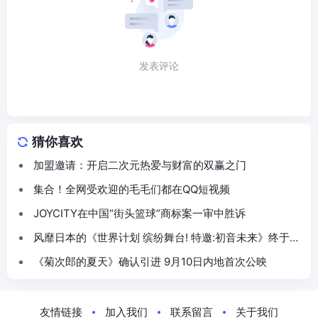
发表评论
猜你喜欢
加盟邀请：开启二次元热爱与财富的双赢之门
集合！全网受欢迎的毛毛们都在QQ短视频
JOYCITY在中国“街头篮球”商标案一审中胜诉
风靡日本的《世界计划 缤纷舞台! 特邀:初音未来》终于在
中国登场!朝夕光年负责亚洲发行
《菊次郎的夏天》确认引进 9月10日内地首次公映
友情链接
加入我们
联系留言
关于我们