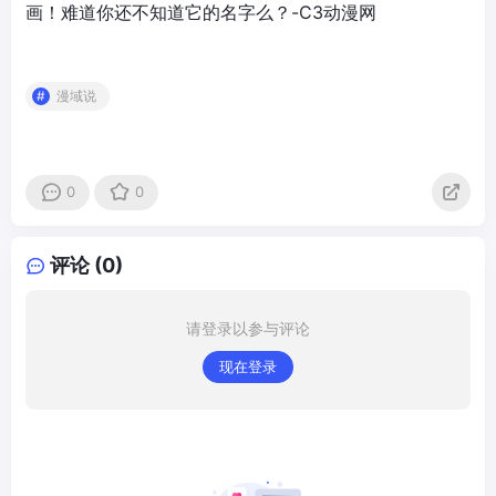
漫域说
0
0
评论 (0)
请登录以参与评论
现在登录