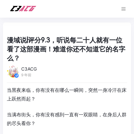
漫域说|评分9.3，听说每二十人就有一位
看了这部漫画！难道你还不知道它的名字
么？
C3ACG
9 年前
当黑夜来临，你有没有在哪么一瞬间，突然一身冷汗在床
上跃然而起？
当满布街头，你有没有感到一直有一双眼睛，在身后人群
的尽头看你？