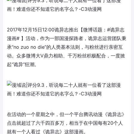
2017年12月15日12:00诡异志推出【微博话题：#诡异志
漫画# 】活动，作为一部国漫探路者，诡异志运营团队秉
承“no zuo no die”的人类基本法则，与粉丝进行亲密互
动。众多微博大V鼎力相助、千万粉丝积极配合，一度掀
起“诡异”狂潮。
在活动的一个星期之中，但一个平台腾讯动漫《诡异志》
点击就超过了六千四百多万，相当于在中国每有20个人
就有一个人看过《诡异志》这部漫画。