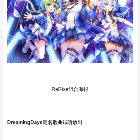
ReRise组合海报
Dreaming
D
ays同名歌曲试听放出