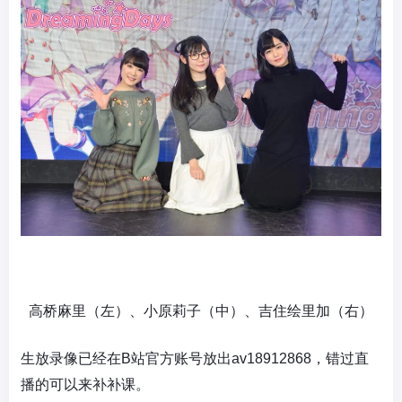
高桥麻里
（左）、
小原莉子
（中）、
吉住绘里加
（右）
生放录像已经在B站官方账号放出av18912868，错过直
播的可以来补补课。