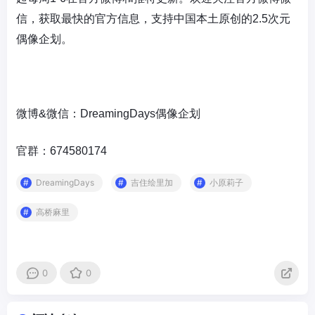
信，获取最快的官方信息，支持中国本土原创的2.5次元
偶像企划。
微博&微信：
DreamingDays
偶像企划
官群：674580174
DreamingDays
吉住绘里加
小原莉子
高桥麻里
0
0