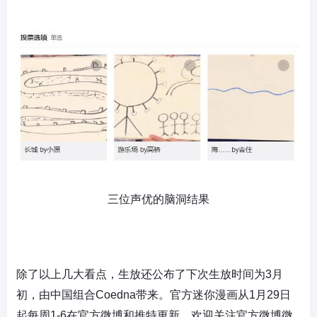
三位声优的脑洞结果
除了以上几大看点，生放还公布了下次生放时间为3月
初，由中国组合Coedna带来。官方迷你漫画从1月29日
起每周1-6在官方微博和推特更新。欢迎关注官方微博微