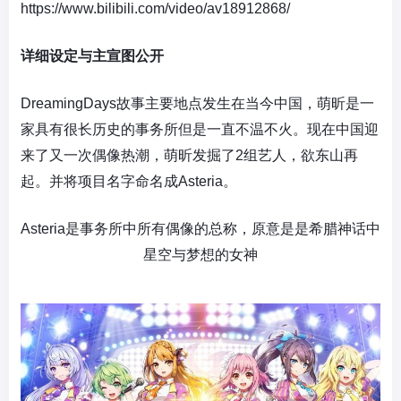
https://www.bilibili.com/video/av18912868/
详细设定与主宣图公开
DreamingDays
故事主要地点发生在当今中国，萌昕是一
家具有很长历史的事务所但是一直不温不火。现在中国迎
来了又一次偶像热潮，萌昕发掘了2组艺人，欲东山再
起。并将项目名字命名成Asteria。
Asteria是事务所中所有偶像的总称，原意是是希腊神话中
星空与梦想的女神