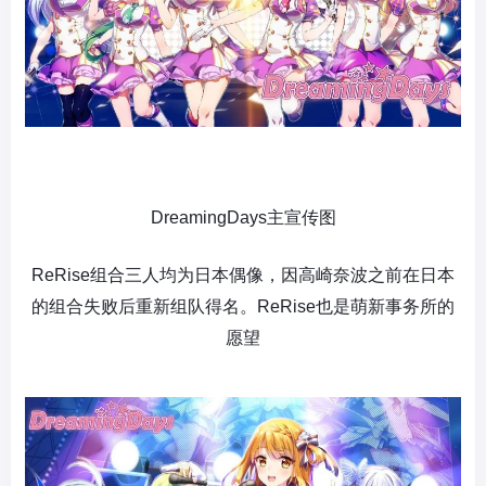
DreamingDays
主宣传图
ReRise组合三人均为日本偶像，因高崎奈波之前在日本
的组合失败后重新组队得名。ReRise也是萌新事务所的
愿望