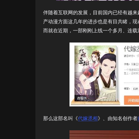
伴随着互联网的发展，目前国内已经有越来
产动漫方面这几年的进步也是有目共睹，现
而就在近期，一部刚刚上线一个多月、连载
那么这部名叫《
代嫁丞相
》、由知名创作者