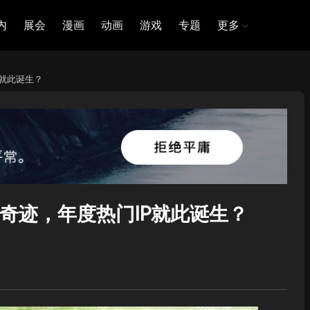
内
展会
漫画
动画
游戏
专题
更多
就此诞生？
奇迹，年度热门IP就此诞生？