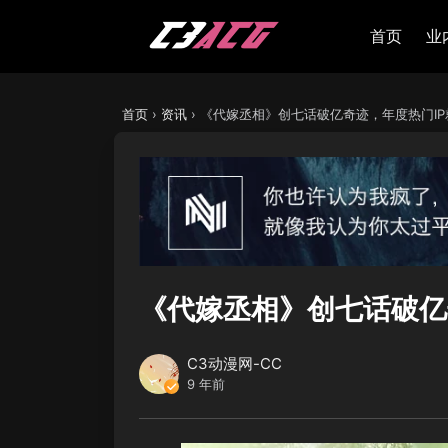
首页
业
首页
›
资讯
›
《代嫁丞相》创七话破亿奇迹，年度热门IP
《代嫁丞相》创七话破亿
C3动漫网-CC
9 年前