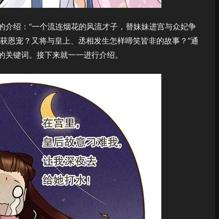
的介绍：“一个流连烟花的风流才子，替妹妹进宫与众妃争
重获恩宠？又将与皇上、丞相发生怎样啼笑皆非的故事？”通
的关键词。接下来就一一进行介绍。