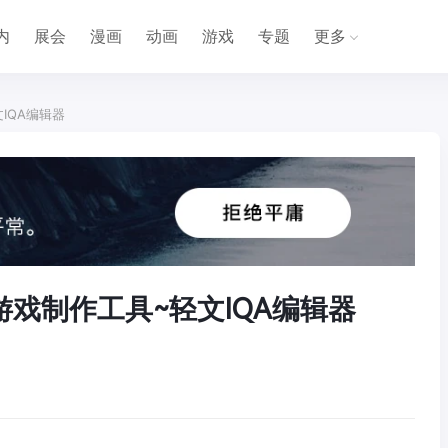
内
展会
漫画
动画
游戏
专题
更多
文IQA编辑器
e游戏制作工具~轻文IQA编辑器