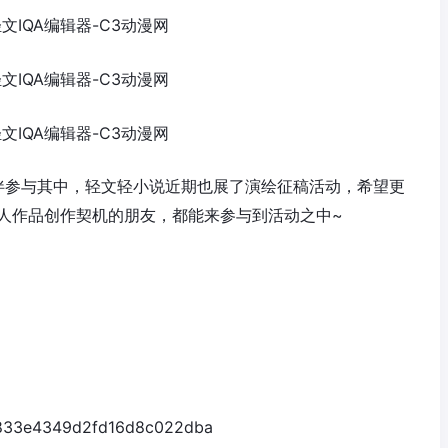
伙伴参与其中，轻文轻小说近期也展了演绘征稿活动，希望更
个人作品创作契机的朋友，都能来参与到活动之中~
=5833e4349d2fd16d8c022dba