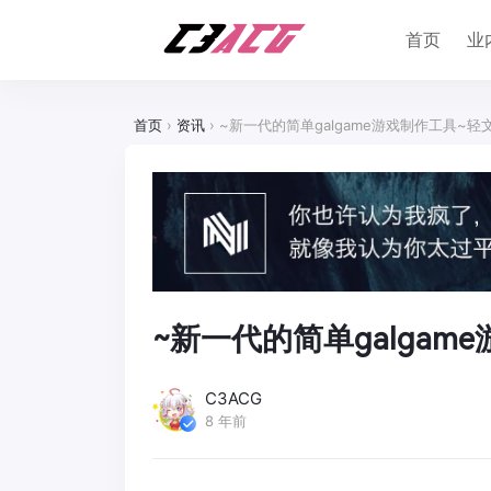
首页
业
首页
›
资讯
›
~新一代的简单galgame游戏制作工具~轻
~新一代的简单galgam
C3ACG
8 年前