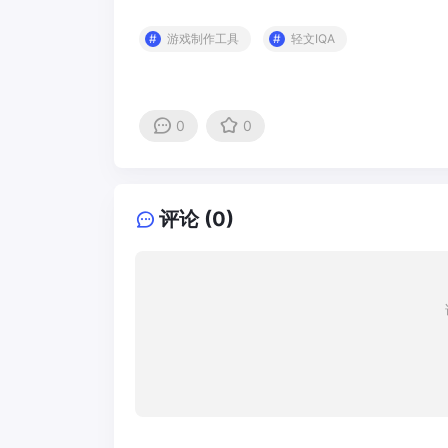
游戏制作工具
轻文IQA
0
0
评论 (0)