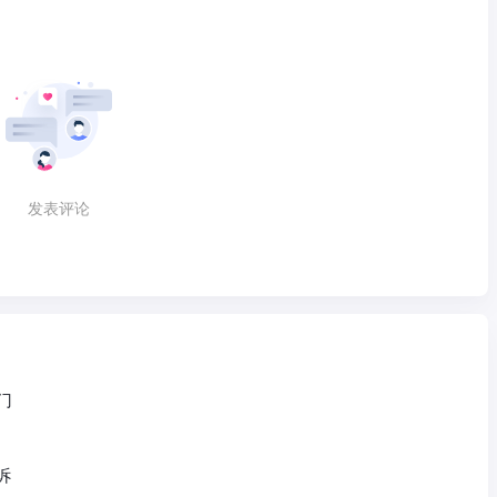
发表评论
门
诉