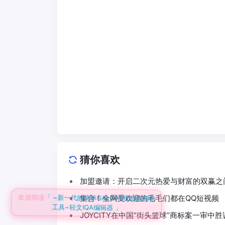
猜你喜欢
加盟邀请：开启二次元热爱与财富的双赢之
欢迎阅读
集合！全网受欢迎的毛毛们都在QQ短视频
「 ~新一代的简单GALGAME游戏制作
工具~轻文IQA编辑器 」
JOYCITY在中国“街头篮球”商标案一审中胜