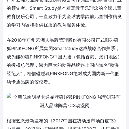
Smart Study
的领先者
。
是本着寓教于乐理念的全球儿童
教育娱乐公司，一直致力于为全球的学龄前儿童制作精良
的学习内容和提供优质的教育服务体验。
2018年
在
广州艺洲人品牌管理股份有限公司
正式跟碰碰
PINKFONG所属集团Smartstudy达成战略合作关系，
狐
成为碰碰狐PINKFONG中国大陆（包括香港、澳门地区）
的授权总代理，潜力巨大的动漫品牌遇上国内知名“动漫
经纪人”，相信碰碰狐PINKFONG绝对成为国内新一代低
幼卡通品牌的佼佼者。
2017中国在线动漫市场白皮书》
根据艺恩最新发布的《