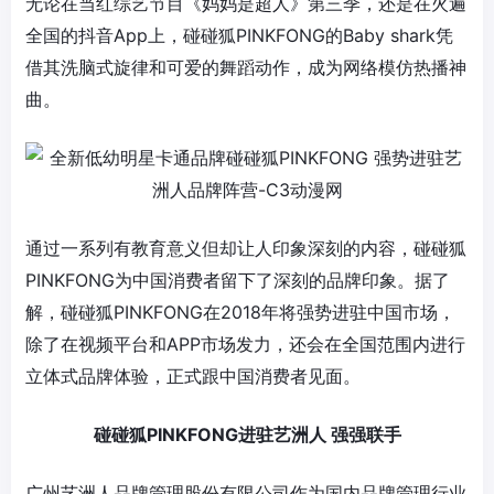
无论在当红综艺节目《妈妈是超人》第三季，还是在火遍
App上，碰碰狐PINKFONG的Baby shark凭
全国的抖音
借其洗脑式旋律和可爱的舞蹈动作，成为网络模仿热播神
曲。
通过一系列有教育意义但却让人印象深刻的内容，碰碰狐
PINKFONG为中国消费者留下了深刻的品牌印象。据了
解，碰碰狐PINKFONG在2018年将强势进驻中国市场，
除了在视频平台和APP市场发力，还会在全国范围内进行
立体式品牌体验，正式跟中国消费者见面。
PINKFONG进驻艺洲人 强强联手
碰碰狐
广州艺洲人品牌管理股份有限公司作为国内品牌管理行业