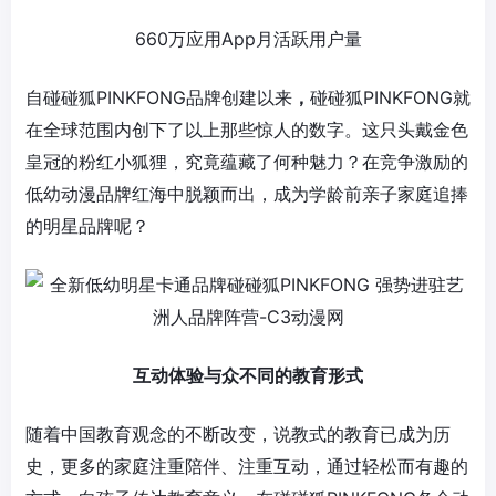
660万应用App月活跃用户量
PINKFONG
PINKFONG
自
碰碰狐
品牌创建以来
，
碰碰狐
就
在全球范围内创下了以上那些惊人的数字。这只头戴金色
皇冠的粉红小狐狸，究竟蕴藏了何种魅力？在竞争激励的
低幼动漫品牌红海中脱颖而出，成为学龄前亲子家庭追捧
的明星品牌呢？
互动体验与众不同的教育形式
随着中国教育观念的不断改变，说教式的教育已成为历
史，更多的家庭注重陪伴、注重互动，通过轻松而有趣的