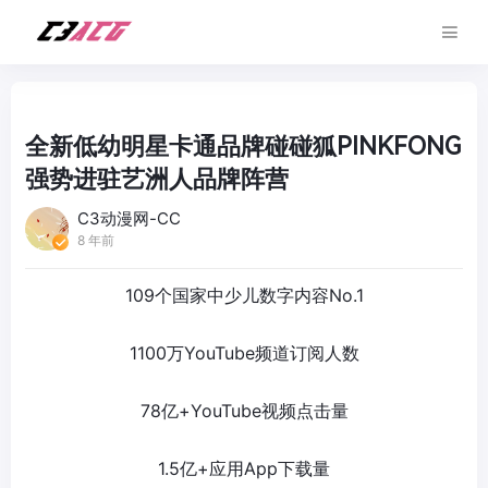
全新低幼明星卡通品牌碰碰狐PINKFONG
强势进驻艺洲人品牌阵营
C3动漫网-CC
8 年前
109个国家中少儿数字内容No.1
1100万YouTube频道订阅人数
78亿+YouTube视频点击量
1.5亿+应用App下载量