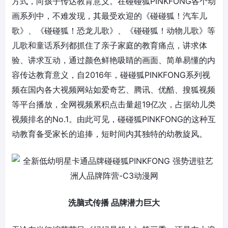
PINKFONG各个动
方式，向孩子传达教育意义。在
碰碰狐
画系列中，不难发现，其最受欢迎的
《
碰碰狐
！汽车儿
歌》、《
碰碰狐
！恐龙儿歌》、《碰碰狐！动物儿歌》
等
儿歌和童话系列
都抓住了亲子家庭的教育痛点，讲求体
验、讲求互动，通过颜色鲜艳吸睛的画面、简单易懂的内
2016年，碰碰狐PINKFONG系列视
容传达教育意义，自
频在国内各大视频网站如爱奇艺、腾讯、优酷、搜狐视频
等平台播放，全网视频累积点击量超19亿次，占据幼儿类
视频排名的No.1。由此可见，碰碰狐PINKFONG的这种互
动教育备受家长的追捧，短时间内其独特的幼教旋风。
洗脑式传播
品牌潜力巨大