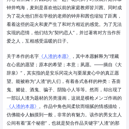
钟井鸣海，麦则是喜欢他以前的家庭教师皆川茜。同时成
为了花火他们所在学校的老师的钟井和茜也缩短了距离，
看着这些的花火和麦产生了和对方相近的感觉。为了无法
实现的恋情，他们结为“契约恋人”，并过著将对方当作所
爱之人，互相感受温暖的日子。
关于本作的名字
《人渣的本愿》
，其中本愿解释为“埋藏
在心底的愿望；原本的希望；本意；夙愿。——摘自《大
辞泉》”，其实指的是安乐冈花火与栗屋麦心中的真正愿
望。能被称为“人渣”的人们，有着各式各样的种类：吝啬
鬼、赌徒、酒鬼、骗子、阴险小人等等。然而，却出现了
一部以人渣为题材的另类漫画，这就是横枪メンゴ作画的
《人渣的本愿》
。作品中角色间柔软而细腻的情感描绘，
仿佛能令人触摸到一般，非常的有魅力。该作的男女主人
公间有着“某个秘密”，也就是契合作品关键字“人渣”的那