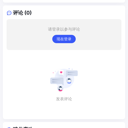
评论 (0)
请登录以参与评论
现在登录
发表评论