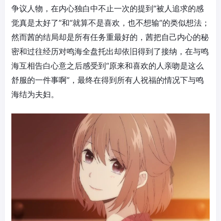
争议人物，在内心独白中不止一次的提到“被人追求的感
觉真是太好了”和“就算不是喜欢，也不想输”的类似想法；
然而茜的结局却是所有任务重最好的，茜把自己内心的秘
密和过往经历对鸣海全盘托出却依旧得到了接纳，在与鸣
海互相告白心意之后感受到“原来和喜欢的人亲吻是这么
舒服的一件事啊”，最终在得到所有人祝福的情况下与鸣
海结为夫妇。