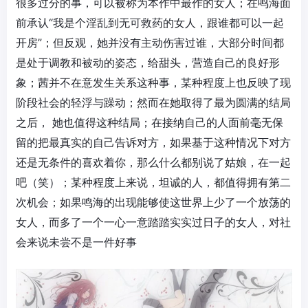
很多过分的事，可以被称为本作中最作的女人；在鸣海面
前承认“我是个淫乱到无可救药的女人，跟谁都可以一起
开房”；但反观，她并没有主动伤害过谁，大部分时间都
是处于调教和被动的姿态，给甜头，营造自己的良好形
象；茜并不在意发生关系这种事，某种程度上也反映了现
阶段社会的轻浮与躁动；然而在她取得了最为圆满的结局
之后， 她也值得这种结局；在接纳自己的人面前毫无保
留的把最真实的自己告诉对方，如果基于这种情况下对方
还是无条件的喜欢着你，那么什么都别说了姑娘，在一起
吧（笑）；某种程度上来说，坦诚的人，都值得拥有第二
次机会；如果鸣海的出现能够使这世界上少了一个放荡的
女人，而多了一个一心一意踏踏实实过日子的女人，对社
会来说未尝不是一件好事