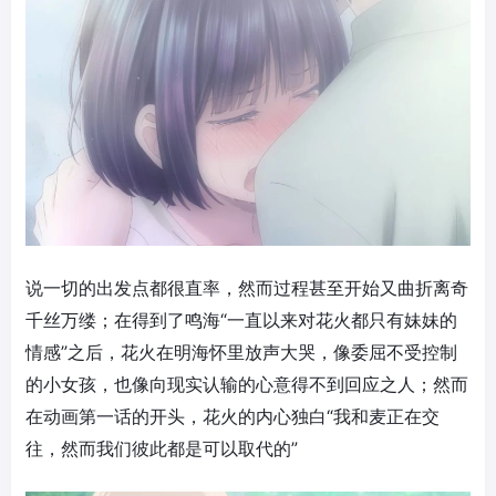
说一切的出发点都很直率，然而过程甚至开始又曲折离奇
千丝万缕；在得到了鸣海“一直以来对花火都只有妹妹的
情感”之后，花火在明海怀里放声大哭，像委屈不受控制
的小女孩，也像向现实认输的心意得不到回应之人；然而
在动画第一话的开头，花火的内心独白“我和麦正在交
往，然而我们彼此都是可以取代的”