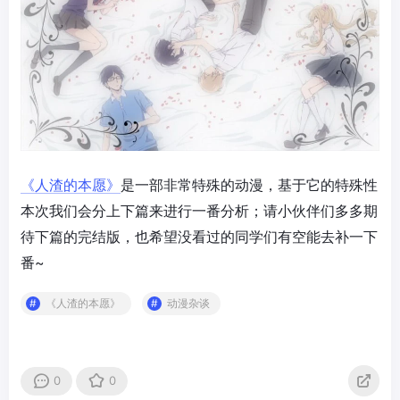
《人渣的本愿》
是一部非常特殊的动漫，基于它的特殊性
本次我们会分上下篇来进行一番分析；请小伙伴们多多期
待下篇的完结版，也希望没看过的同学们有空能去补一下
番~
《人渣的本愿》
动漫杂谈
0
0