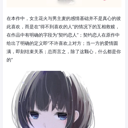
在本作中，女主花火与男主麦的感情基础并不是真心的彼
此喜欢，而是在“得不到喜欢的人”的情况下的互相救赎，
在作品中有明确的字段为“契约恋人”；契约恋人在原作中
给出了明确的定义即“不许喜欢上对方；当一方的爱情圆
满，即刻结束关系；总而言之，除了这颗心，什么都是你
的”