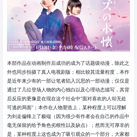
本部作品在动画制作后成功的成为了话题级动漫，除此之
外也同步拍摄了真人电视剧版；相比较其流量程度，本作
是近年来少有的一部让笔者陷入沉思的一部动漫；仅仅是
通过了几位登场人物的内心独白以及心理动态描写，其背
后反应的更像是在现在这个社会中“面对喜欢的人却无处
可逃的局面”；本作在人物塑造上，某种程度上可以理解
为剑走偏锋上了极端（因为很少有作者会在自己的作品中
毫无保留的给予角色劣根性以及缺点）；然而无可厚非的
是，某种程度上这也成为了吸引观众的一个部分，大家都