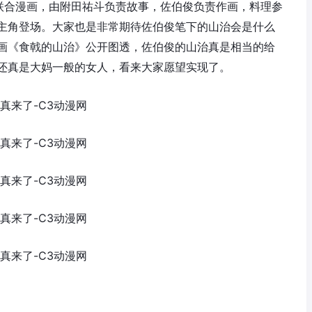
联合漫画，由附田祐斗负责故事，佐伯俊负责作画，料理参
主角登场。大家也是非常期待佐伯俊笔下的山治会是什么
画《食戟的山治》公开图透，佐伯俊的山治真是相当的给
还真是大妈一般的女人，看来大家愿望实现了。