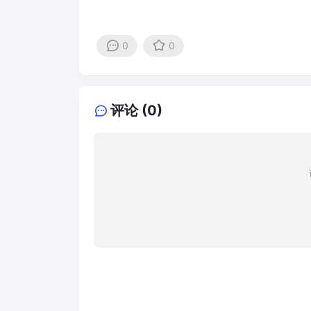
0
0
评论 (0)