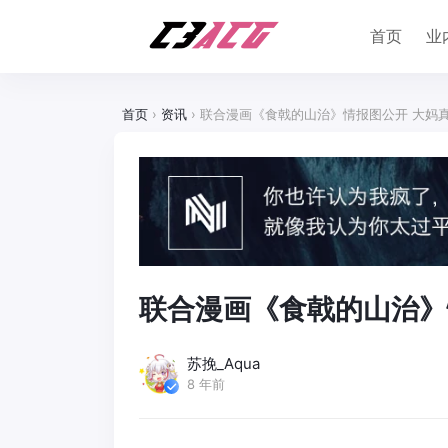
首页
业
首页
›
资讯
›
联合漫画《食戟的山治》情报图公开 大妈
联合漫画《食戟的山治》
苏挽_Aqua
8 年前