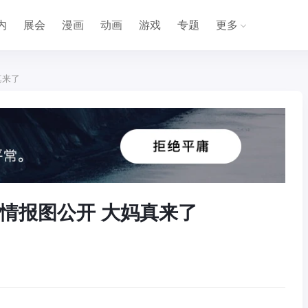
内
展会
漫画
动画
游戏
专题
更多
真来了
情报图公开 大妈真来了