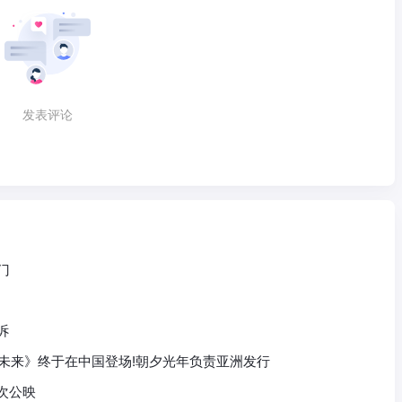
发表评论
门
诉
音未来》终于在中国登场!朝夕光年负责亚洲发行
次公映