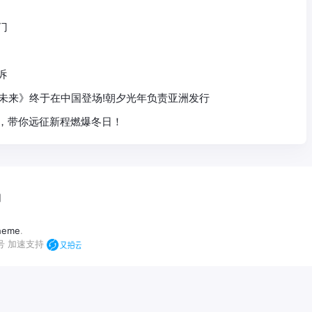
门
诉
音未来》终于在中国登场!朝夕光年负责亚洲发行
，带你远征新程燃爆冬日！
们
heme
.
号
加速支持
网
次元汇正版动漫周边商城
次元漫展
次元煲