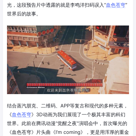
光，这段预告片中透露的就是李鸣洋扫码误入“
血色苍穹
”
世界后的故事。
结合蒸汽朋克、二维码、APP等复古和现代的多种元素，
《
血色苍穹
》3D动画为我们展现了一个极其丰富的科幻
世界。此前在腾讯动漫“觉醒之夜”演唱会中，首次曝光的
《血色苍穹》片头曲《I‘m coming》，更是用浑厚的重金