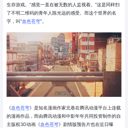
生存游戏。“感觉一直在被无数的人监视着。”这是同样扫
了不明二维码的青年人陈光远的感受。而这个世界的名
字，叫“
血色苍穹
”。
《
血色苍穹
》是知名漫画作家北巷在腾讯动漫平台上连载
的漫画作品，而由腾讯动漫和中影年年共同投资制作的自
主版权3D动画《
血色苍穹
》剧情版预告片也在近日曝