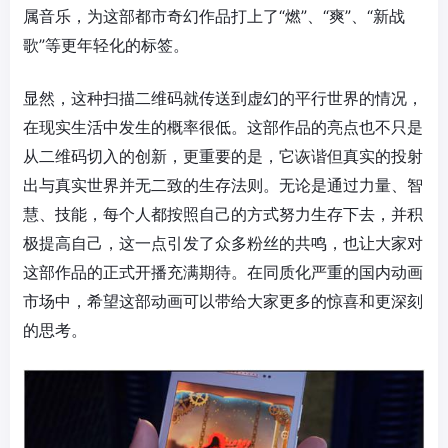
属音乐，为这部都市奇幻作品打上了“燃”、“爽”、“新战
歌”等更年轻化的标签。
显然，这种扫描二维码就传送到虚幻的平行世界的情况，
在现实生活中发生的概率很低。这部作品的亮点也不只是
从二维码切入的创新，更重要的是，它诙谐但真实的投射
出与真实世界并无二致的生存法则。无论是通过力量、智
慧、技能，每个人都按照自己的方式努力生存下去，并积
极提高自己，这一点引发了众多粉丝的共鸣，也让大家对
这部作品的正式开播充满期待。在同质化严重的国内动画
市场中，希望这部动画可以带给大家更多的惊喜和更深刻
的思考。