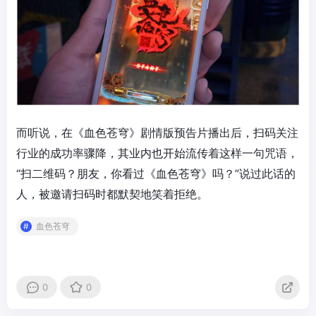
而听说，在《血色苍穹》剧情版预告片播出后，扫码关注
行业的成功率骤降，其业内也开始流传着这样一句咒语，
“扫二维码？朋友，你看过《血色苍穹》吗？”说过此话的
人，被邀请扫码时都默契地笑着拒绝。
血色苍穹
0
0