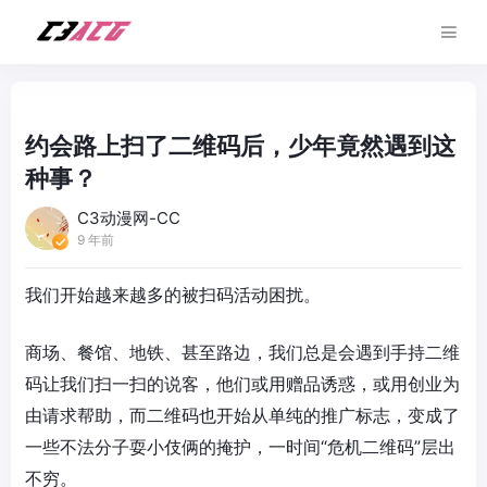
约会路上扫了二维码后，少年竟然遇到这
种事？
C3动漫网-CC
9 年前
我们开始越来越多的被扫码活动困扰。
商场、餐馆、地铁、甚至路边，我们总是会遇到手持二维
码让我们扫一扫的说客，他们或用赠品诱惑，或用创业为
由请求帮助，而二维码也开始从单纯的推广标志，变成了
一些不法分子耍小伎俩的掩护，一时间“危机二维码”层出
不穷。