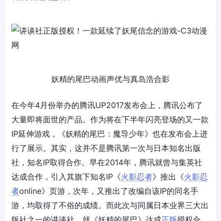
妖精的尾巴动画声优与真岛浩合影
在今年4月份举办的腾讯UP2017发布会上，腾讯公布了
大量即将面世的产品。作为将在下半年闪亮登场的又一款
IP延伸游戏，《妖精的尾巴：魔导少年》也在发布会上进
行了展示。其实，这并不是腾讯第一次与日本知名出版
社，知名IP取得合作。早在2014年，腾讯就曾与集英社
达成合作，引入其旗下知名IP《
火影忍者
》推出《
火影忍
者
online》页游，次年，又推出了改编自该IP的同名手
游，均取得了不俗的成绩。而此次与同属日本业界三大出
版社之一的讲谈社，就《妖精的尾巴》达成
正版
授权合