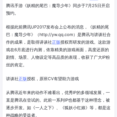
腾讯手游《妖精的尾巴：魔导少年》同步于7月25日开启
预约。
根据此前腾讯UP2017发布会上公布的消息，《妖精的尾
巴：魔导少年》（http://yw.qq.com）是腾讯与讲谈社合
作的成果，是取得讲谈社
正版
授权而研发的游戏。这款游
戏在6月底进行内测，依靠精美的游戏画面，高度还原的
剧情、场景、人物设定等高品质的表现，收获了广大IP粉
丝的肯定。
讲谈社
正版
授权，原班CV有望助力游戏
从腾讯近年来的动作不难看出，优秀IP的多领域发展，一
直是腾讯在尝试的。此前一系列IP也都基于这种理念，被
逐步开发。如《一人之下》、《狐妖小红娘》等，都是这
种战略的受益者。