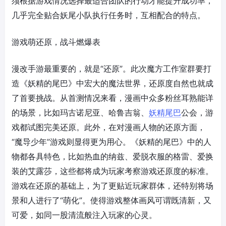
须根据游戏情况选择最适合团队的行动才能提升成功率，
几乎完全贴合妖尾小队执行任务时，互相配合的特点。
游戏萌还原，战斗燃爆表
漫改手游最重要的，就是“还原”。此次魔方工作室群要打
造《妖精的尾巴》中宏大的魔法世界，还原度自然也就成
了首要挑战。从首测情况来看，漫画中众多粉丝耳熟能详
的场景，比如玛古诺尼亚、哈鲁吉翁、
妖精尾巴
公会，游
戏都试图完美还原。此外，在对漫画人物的还原方面，
“魔导少年”游戏则显得更为用心。《妖精的尾巴》中的人
物都各具特色，比如热血的纳兹、爱脱衣服的格雷、爱换
装的艾露莎，这些都将成为玩家考察游戏还原度的标准。
游戏在还原的基础上，为了更贴近玩家群体，还特别将场
景和人进行了“萌化”。使得游戏整体画风可谓既清新，又
可爱，如同一股清流般注入玩家的心灵。