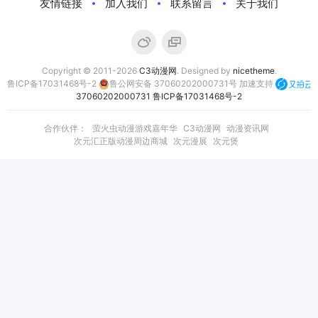
友情链接
加入我们
联系留言
关于我们
Copyright © 2011-2026
C3动漫网
. Designed by
nicetheme
.
鲁ICP备17031468号-2
鲁公网安备 37060202000731号
加速支持
37060202000731
鲁ICP备17031468号-2
合作伙伴：
萤火虫动漫游戏嘉年华
C3动漫网
动漫资讯网
次元汇正版动漫周边商城
次元漫展
次元煲