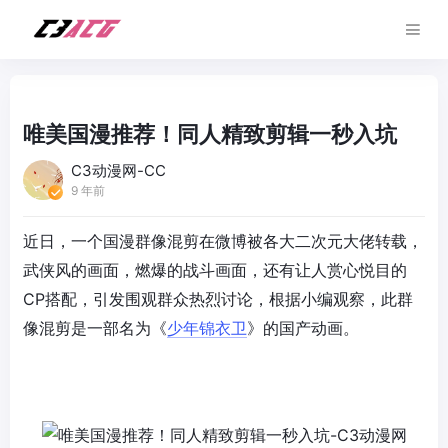
唯美国漫推荐！同人精致剪辑一秒入坑
C3动漫网-CC
9 年前
近日，一个国漫群像混剪在微博被各大二次元大佬转载，
武侠风的画面，燃爆的战斗画面，还有让人赏心悦目的
CP搭配，引发围观群众热烈讨论，根据小编观察，此群
像混剪是一部名为《
少年锦衣卫
》的国产动画。