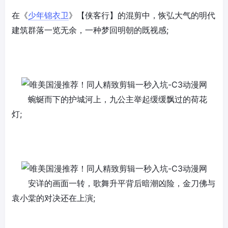
在《
少年锦衣卫
》【侠客行】的混剪中，恢弘大气的明代
建筑群落一览无余，一种梦回明朝的既视感;
蜿蜒而下的护城河上，九公主举起缓缓飘过的荷花
灯;
安详的画面一转，歌舞升平背后暗潮凶险，金刀佛与
袁小棠的对决还在上演;