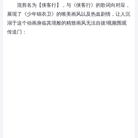
混剪名为【侠客行】，与《侠客行》的歌词向对应，
展现了《
少年锦衣卫
》的唯美画风以及热血剧情，让人沉
溺于这个动画身临其境般的精致画风无法自拔!视频围观
传送门：