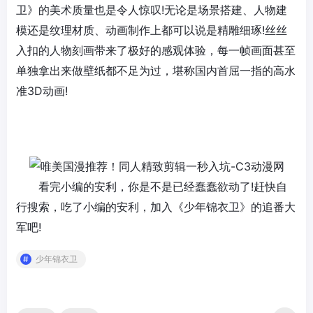
卫》的美术质量也是令人惊叹!无论是场景搭建、人物建
模还是纹理材质、动画制作上都可以说是精雕细琢!丝丝
入扣的人物刻画带来了极好的感观体验，每一帧画面甚至
单独拿出来做壁纸都不足为过，堪称国内首屈一指的高水
准3D动画!
看完小编的安利，你是不是已经蠢蠢欲动了!赶快自
行搜索，吃了小编的安利，加入《少年锦衣卫》的追番大
军吧!
少年锦衣卫