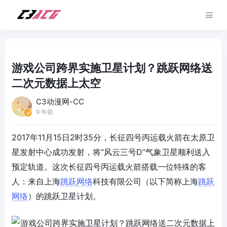
游戏公司跨界实施卫星计划？跳跃网络送
二次元数据上太空
C3动漫网-CC
9 年前
2017年11月15日2时35分，长征四号丙运载火箭在太原卫
星发射中心成功发射，将“风云三号D”气象卫星顺利送入
预定轨道。这次长征四号丙运载火箭搭载一位特殊的客
人：来自上海
跳跃网络
科技有限公司（以下简称上海
跳跃
网络
）的跳跃卫星计划。