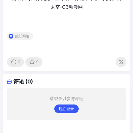
跳跃网络
0
0
评论 (0)
请登录以参与评论
现在登录