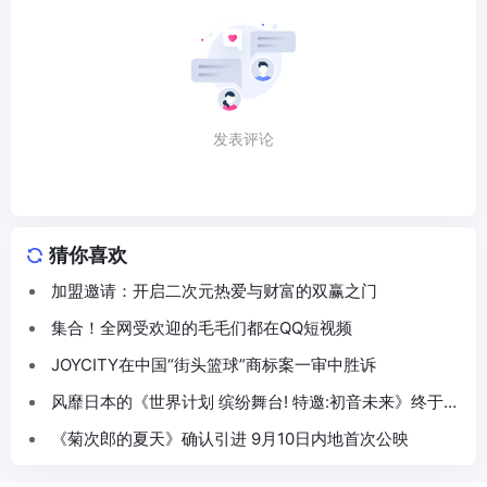
发表评论
猜你喜欢
加盟邀请：开启二次元热爱与财富的双赢之门
集合！全网受欢迎的毛毛们都在QQ短视频
JOYCITY在中国“街头篮球”商标案一审中胜诉
风靡日本的《世界计划 缤纷舞台! 特邀:初音未来》终于在
中国登场!朝夕光年负责亚洲发行
《菊次郎的夏天》确认引进 9月10日内地首次公映