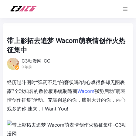
带上影拓去追梦 Wacom萌表情创作火热
征集中
C3动漫网-CC
9 年前
经历过斗图时“弹药不足”的窘状吗?内心戏很多却无图表
露?全球知名的数位板系统制造商
Wacom
强势启动“萌表
情创作征集”活动。充满创意的你，脑洞大开的你，内心
戏多的你!速来，I Want You!