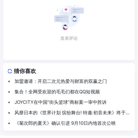
发表评论
猜你喜欢
加盟邀请：开启二次元热爱与财富的双赢之门
集合！全网受欢迎的毛毛们都在QQ短视频
JOYCITY在中国“街头篮球”商标案一审中胜诉
风靡日本的《世界计划 缤纷舞台! 特邀:初音未来》终于在
中国登场!朝夕光年负责亚洲发行
《菊次郎的夏天》确认引进 9月10日内地首次公映