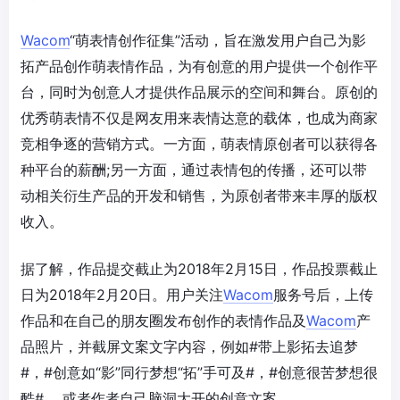
Wacom
“萌表情创作征集”活动，旨在激发用户自己为影
拓产品创作萌表情作品，为有创意的用户提供一个创作平
台，同时为创意人才提供作品展示的空间和舞台。原创的
优秀萌表情不仅是网友用来表情达意的载体，也成为商家
竞相争逐的营销方式。一方面，萌表情原创者可以获得各
种平台的薪酬;另一方面，通过表情包的传播，还可以带
动相关衍生产品的开发和销售，为原创者带来丰厚的版权
收入。
据了解，作品提交截止为2018年2月15日，作品投票截止
日为2018年2月20日。用户关注
Wacom
服务号后，上传
作品和在自己的朋友圈发布创作的表情作品及
Wacom
产
品照片，并截屏文案文字内容，例如#带上影拓去追梦
#，#创意如“影”同行梦想“拓”手可及#，#创意很苦梦想很
酷# ，或者作者自己脑洞大开的创意文案。