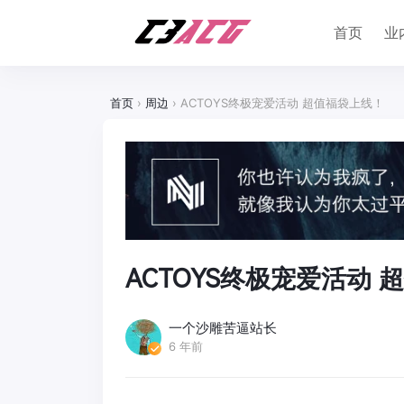
首页
业
首页
›
周边
›
ACTOYS终极宠爱活动 超值福袋上线！
ACTOYS终极宠爱活动
一个沙雕苦逼站长
6 年前