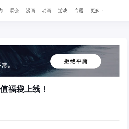
内
展会
漫画
动画
游戏
专题
更多
 超值福袋上线！