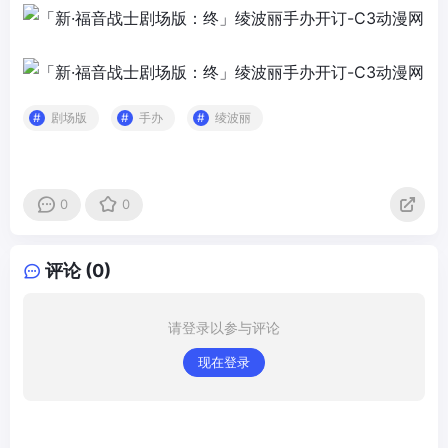
剧场版
手办
绫波丽
0
0
评论 (0)
请登录以参与评论
现在登录