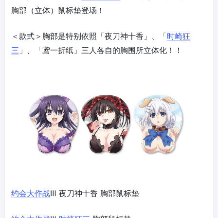
胸部（立体）鼠标垫登场！
＜款式＞胸部是特别依照「夜刀神十香」、「
时崎狂
三
」、「鸢一折纸」三人各自的胸围所立体化！！
约会大作战
Ⅲ 夜刀神十香 胸部鼠标垫