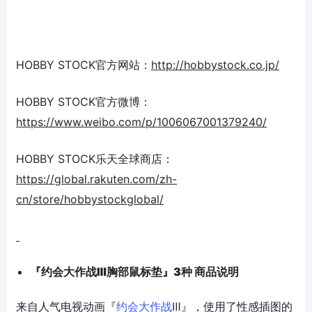
HOBBY STOCK官方网站：
http://hobbystock.co.jp/
HOBBY STOCK官方微博：
https://www.weibo.com/p/1006067001379240/
HOBBY STOCK乐天全球商店：
https://global.rakuten.com/zh-
cn/store/hobbystockglobal/
『
约
会大作
战
Ⅲ
胸部鼠
标垫
』
3
种
商品
说
明
来自人气电视动画『
约会大作战
Ⅲ』，使用了性感插图的