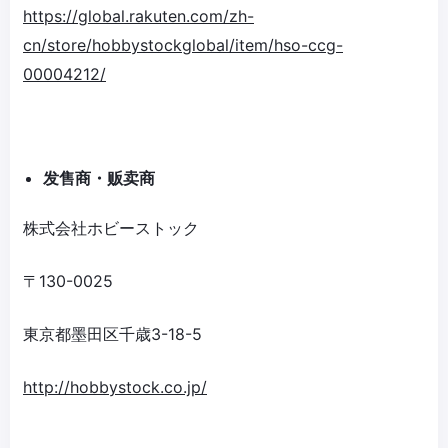
https://global.rakuten.com/zh-
cn/store/hobbystockglobal/item/hso-ccg-
00004212/
发
售商
・
贩卖
商
株式会社ホビーストック
〒130-0025
東京都墨田区千歳3-18-5
http://hobbystock.co.jp/