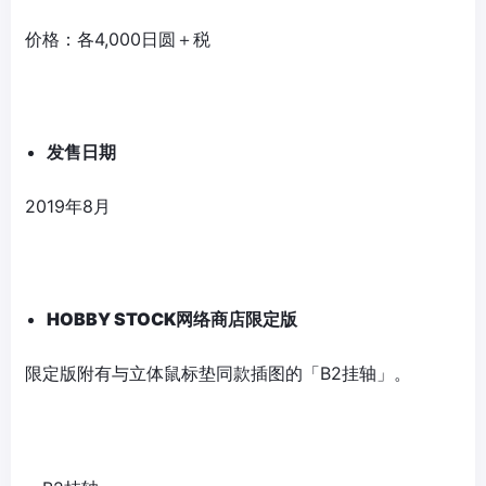
价格：各4,000日圆＋税
发
售日期
2019年8月
HOBBY STOCK
网
络
商店限定版
限定版附有与立体鼠标垫同款插图的「B2挂轴」。