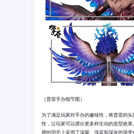
（普雷手办细节图）
为了满足玩家对手办的趣味性，将普雷的头
性，让玩家可以摆出更多样生动的造型效果
膀的羽毛上采用了深紫、浅蓝和深灰的渐变