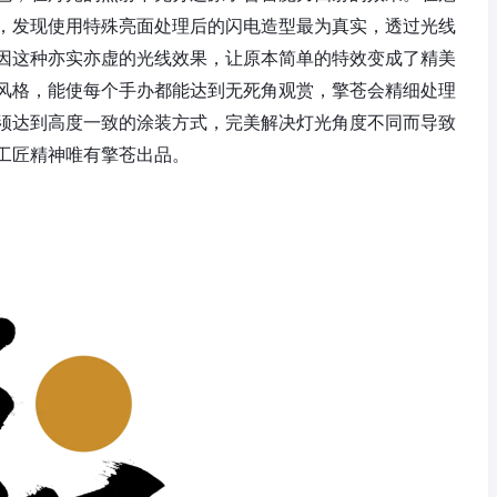
，发现使用特殊亮面处理后的闪电造型最为真实，透过光线
因这种亦实亦虚的光线效果，让原本简单的特效变成了精美
风格，能使每个手办都能达到无死角观赏，擎苍会精细处理
须达到高度一致的涂装方式，完美解决灯光角度不同而导致
工匠精神唯有擎苍出品。