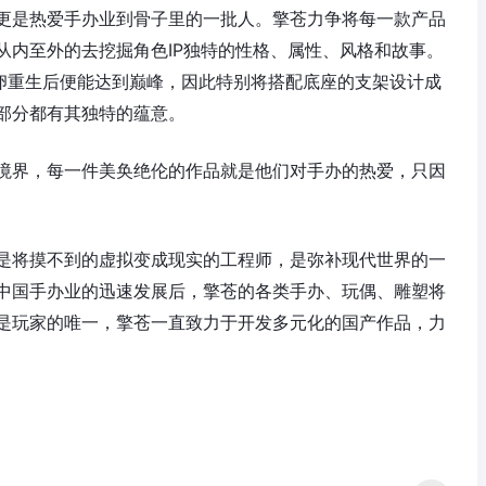
更是热爱手办业到骨子里的一批人。擎苍力争将每一款产品
从内至外的去挖掘角色IP独特的性格、属性、风格和故事。
破卵重生后便能达到巅峰，因此特别将搭配底座的支架设计成
部分都有其独特的蕴意。
境界，每一件美奂绝伦的作品就是他们对手办的热爱，只因
是将摸不到的虚拟变成现实的工程师，是弥补现代世界的一
中国手办业的迅速发展后，擎苍的各类手办、玩偶、雕塑将
是玩家的唯一，擎苍一直致力于开发多元化的国产作品，力