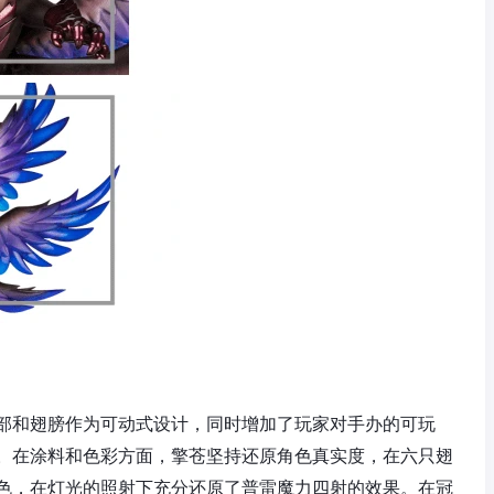
部和翅膀作为可动式设计，同时增加了玩家对手办的可玩
。在涂料和色彩方面，擎苍坚持还原角色真实度，在六只翅
色，在灯光的照射下充分还原了普雷魔力四射的效果。在冠