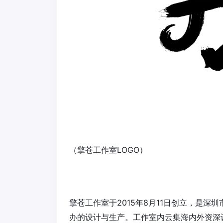
（擎苍工作室LOGO）
擎苍工作室于2015年8月11日创立，是
办的设计与生产。工作室内云集海内外资深