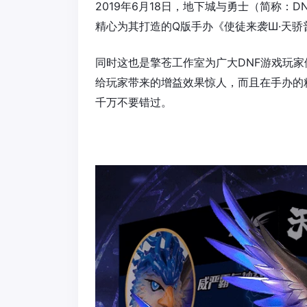
2019年6月18日，地下城与勇士（简称：
精心为其打造的Q版手办《使徒来袭Ш·天骄
同时这也是擎苍工作室为广大DNF游戏玩家
给玩家带来的增益效果惊人，而且在手办的
千万不要错过。