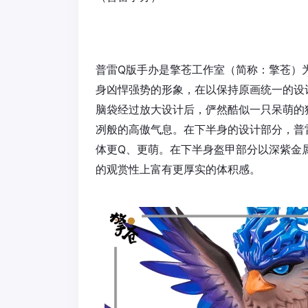
普雷Q版手办是擎苍工作室（简称：擎苍）
身凶悍强势的形象，在以保持原画统一的设
脑袋经过放大设计后，俨然酷似一只呆萌的
冽般的高傲气息。在下半身的设计部分，普
体更Q、更萌。在下半身盔甲部分以深紫金
的观赏性上富有更厚实的体积感。