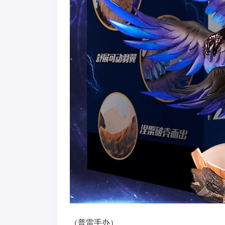
（普雷手办）