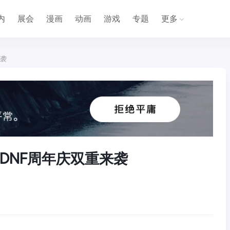
内
展会
漫画
动画
游戏
专题
更多
来袭
DNF周年庆双重来袭