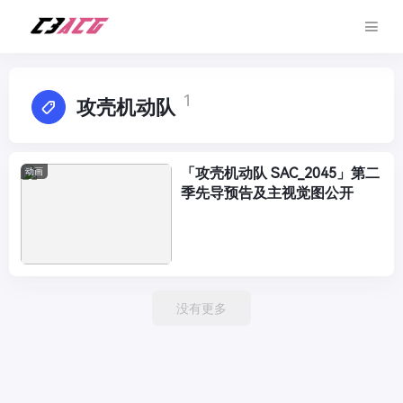
1
攻壳机动队
「攻壳机动队 SAC_2045」第二
动画
季先导预告及主视觉图公开
没有更多