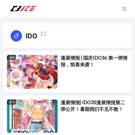
22
IDO
漫展情报 | 国庆IDO36 第一弹情
业内
报，惊喜来袭！
漫展情报| IDO35漫展情报第二
业内
弹公开！暑期我们不见不散！