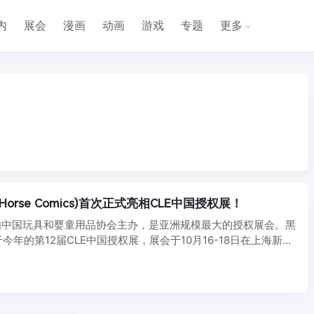
内
展会
漫画
动画
游戏
专题
更多
 Horse Comics)首次正式亮相CLE中国授权展！
展由中国玩具和婴童用品协会主办，是亚洲规模最大的授权展会。黑
今年的第12届CLE中国授权展，展会于10月16-18日在上海新国