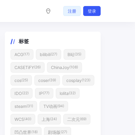
注册
登录
标签
ACG
bilibili
B站
(17)
(27)
(35)
CASETiFY
ChinaJoy
(26)
(108)
cos
coser
cosplay
(25)
(39)
(123)
IDO
IP
lolita
(22)
(77)
(32)
steam
TV动画
(31)
(94)
WCS
上海
二次元
(40)
(24)
(69)
凹凸世界
剧场版
(18)
(27)