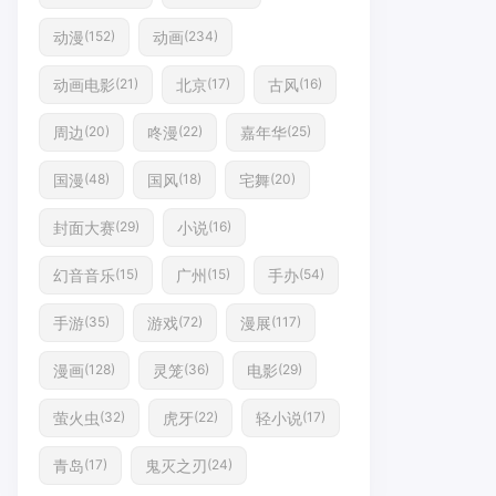
动漫
动画
(152)
(234)
动画电影
北京
古风
(21)
(17)
(16)
周边
咚漫
嘉年华
(20)
(22)
(25)
国漫
国风
宅舞
(48)
(18)
(20)
封面大赛
小说
(29)
(16)
幻音音乐
广州
手办
(15)
(15)
(54)
手游
游戏
漫展
(35)
(72)
(117)
漫画
灵笼
电影
(128)
(36)
(29)
萤火虫
虎牙
轻小说
(32)
(22)
(17)
青岛
鬼灭之刃
(17)
(24)