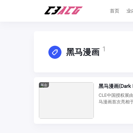
首页
业
1
黑马漫画
展会
黑马漫画(Dark
CLE中国授权
马漫画首次亮相于
际博 ...