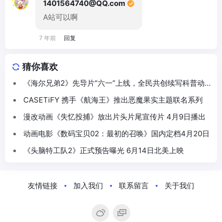
1401564740@QQ.com
A站可以啊
7 年前
回复
猜你喜欢
《海尔兄弟2》先导片“六一”上线，全民共创续写科普动
画新篇
CASETiFY 携手《航海王》推出恶魔果实主题联名系列
漫改动画《失忆投捕》放出片头片尾宣传片 4月9日播出
动画电影《数码宝贝02：最初的召唤》国内定档4月20日
《头脑特工队2》正式预告曝光 6月14日北美上映
友情链接
加入我们
联系留言
关于我们