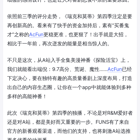
依照前三季的评分走势，《瑞克和莫蒂》第四季注定是要
再创新高的。看来有了快手的资金加持后，素有“买番鬼
才”之称的
AcFun
更稳更准，也更狠了！出手就是大招，
相比于一年前，再次迸发的能量是相当惊人的。
不只是这次，从A站入手全集美漫神番《探险活宝》上，
我们就能看出端倪：9.7高分、荒诞、魔性……
AcFun
已经
下定决心，要在独特有趣的高质量番剧上深度布局，打造
出自己的内容生态圈，让你在一个app中就能体验到多种
多样的高能神番！
此次《瑞克和莫蒂》第四季的独播，不论是对R&M爱好者
还是对A站，都是美好而又重要的一步。FUNS有了来自
官方的新番观看渠道，而他们的支持，也将刺激A站选推