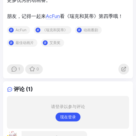
更多优秀的动画番。
朋友，记得一起来
AcFun
看《瑞克和莫蒂》第四季哦！
AcFun
《瑞克和莫蒂》
动画番剧
最佳动画片
艾美奖
1
0
评论 (1)
请登录以参与评论
现在登录