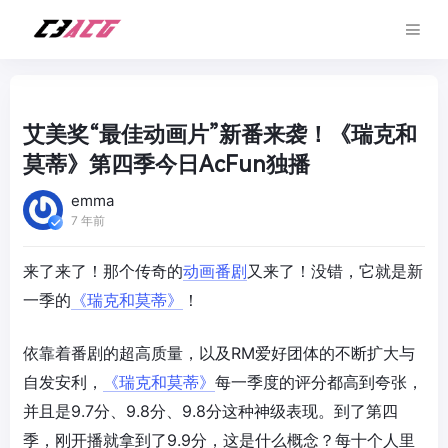
艾美奖“最佳动画片”新番来袭！《瑞克和
莫蒂》第四季今日AcFun独播
emma
7 年前
来了来了！那个传奇的
动画番剧
又来了！没错，它就是新
一季的
《瑞克和莫蒂》
！
依靠着番剧的超高质量，以及RM爱好团体的不断扩大与
自发安利，
《瑞克和莫蒂》
每一季度的评分都高到夸张，
并且是9.7分、9.8分、9.8分这种神级表现。到了第四
季，刚开播就拿到了9.9分，这是什么概念？每十个人里