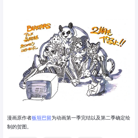
漫画原作者
板垣巴留
为动画第一季完结以及第二季确定绘
制的贺图。