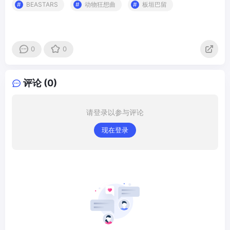
BEASTARS
动物狂想曲
板垣巴留
0
0
评论 (0)
请登录以参与评论
现在登录