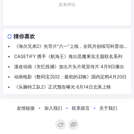
发表评论
猜你喜欢
《海尔兄弟2》先导片“六一”上线，全民共创续写科普动
画新篇
CASETiFY 携手《航海王》推出恶魔果实主题联名系列
漫改动画《失忆投捕》放出片头片尾宣传片 4月9日播出
动画电影《数码宝贝02：最初的召唤》国内定档4月20日
《头脑特工队2》正式预告曝光 6月14日北美上映
友情链接
加入我们
联系留言
关于我们