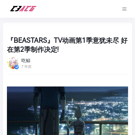
『BEASTARS』TV动画第1季意犹未尽 好
在第2季制作决定!
吃鲸
7 年前