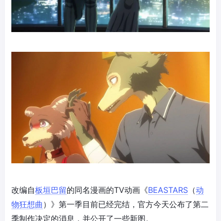
改编自
板垣巴留
的同名漫画的TV动画《
BEASTARS
（
动
物狂想曲
）》第一季目前已经完结，官方今天公布了第二
季制作决定的消息，并公开了一些新图。