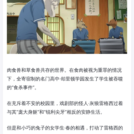
肉食兽和草食兽共存的世界。在食肉被视为重罪的情况
下，全寄宿制的名门高中·却里顿学园发生了学生被吞噬
的“食杀事件”。
在充斥着不安的校园里，戏剧部的怪人·灰狼雷格西过着
与其“庞大身躯”和“锐利尖牙”相反的安静生活。
但是和小巧的兔子的女学生·春的相遇，打动了雷格西的