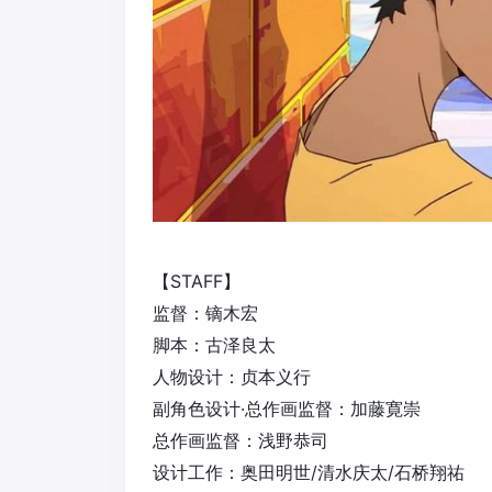
【STAFF】
监督：镝木宏
脚本：古泽良太
人物设计：贞本义行
副角色设计·总作画监督：加藤寛崇
总作画监督：浅野恭司
设计工作：奥田明世/清水庆太/石桥翔祐