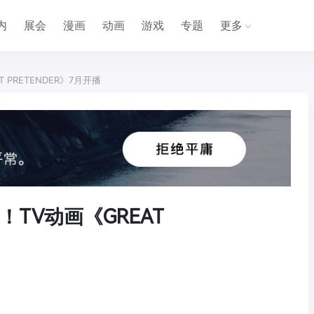
内
展会
漫画
动画
游戏
专题
更多
PRETENDER》7月开播
TV动画《GREAT