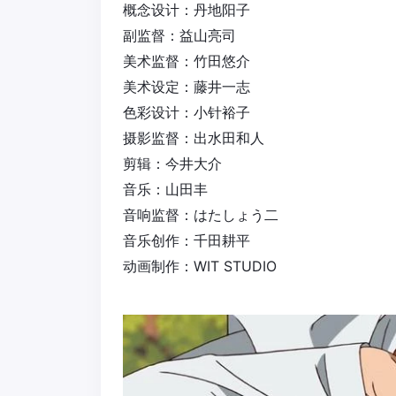
概念设计：丹地阳子
副监督：益山亮司
美术监督：竹田悠介
美术设定：藤井一志
色彩设计：小针裕子
摄影监督：出水田和人
剪辑：今井大介
音乐：山田丰
音响监督：はたしょう二
音乐创作：千田耕平
动画制作：WIT STUDIO