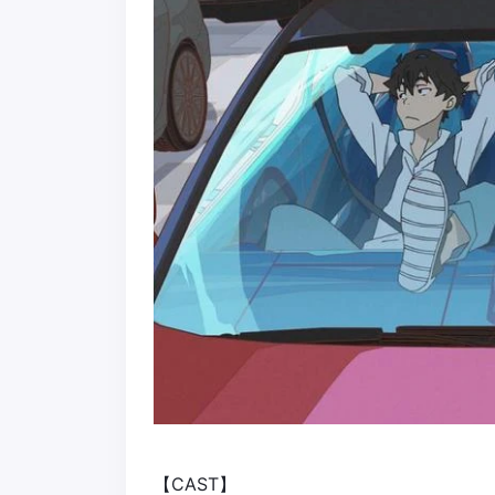
【CAST】