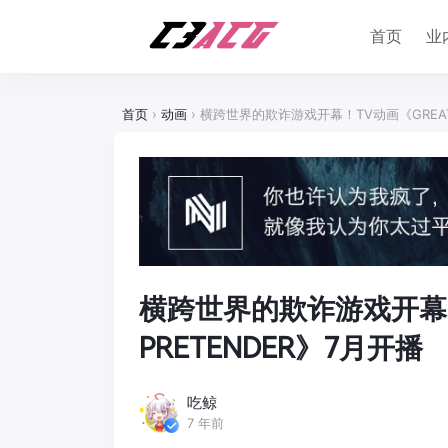
首页
业
首页
›
动画
›
横跨世界的欺诈游戏开幕！TV动画《GREAT 
横跨世界的欺诈游戏开幕！
PRETENDER》7月开播
吃鲸
7 年前