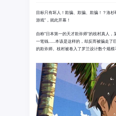
目标只有坏人！欺骗、欺骗、欺骗！？洛杉
游戏”，就此开幕！
自称“日本第一的天才欺诈师”的枝村真人，
一笔钱……本该是这样的，却反而被骗走了
的欺诈师。枝村被卷入了罗兰设计数个规模不