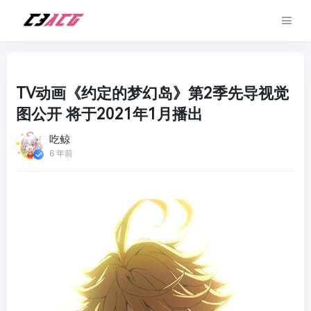
TV动画《约定的梦幻岛》第2季先导视觉
图公开 将于2021年1月播出
吃鲸
6 年前