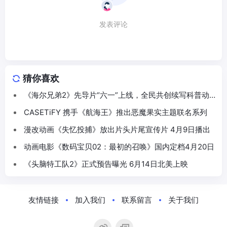
发表评论
猜你喜欢
《海尔兄弟2》先导片“六一”上线，全民共创续写科普动
画新篇
CASETiFY 携手《航海王》推出恶魔果实主题联名系列
漫改动画《失忆投捕》放出片头片尾宣传片 4月9日播出
动画电影《数码宝贝02：最初的召唤》国内定档4月20日
《头脑特工队2》正式预告曝光 6月14日北美上映
友情链接
加入我们
联系留言
关于我们